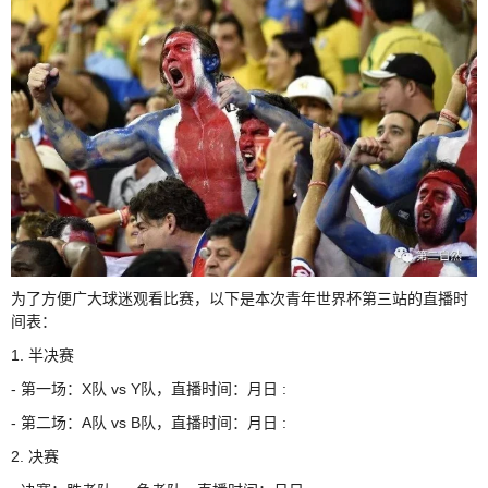
为了方便广大球迷观看比赛，以下是本次青年世界杯第三站的直播时
间表：
1. 半决赛
- 第一场：X队 vs Y队，直播时间：月日 :
- 第二场：A队 vs B队，直播时间：月日 :
2. 决赛