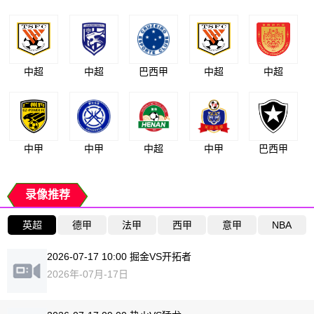
中超
中超
巴西甲
中超
中超
中甲
中甲
中超
中甲
巴西甲
录像推荐
英超
德甲
法甲
西甲
意甲
NBA
2026-07-17 10:00 掘金VS开拓者
2026年-07月-17日