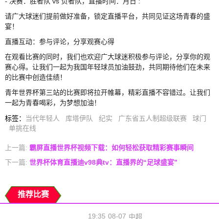
- 决赛：胜者队 vs 负者队，直播时间：月日 :
请广大球迷们提前做好准备，锁定直播平台，共同见证这场青春的盛
宴！
直播互动：参与评论，分享观赛心得
在观看比赛的同时，我们也欢迎广大球迷积极参与评论，分享你的观
赛心得。让我们一起为我国年轻球员加油鼓劲，共同期待他们在未来
的比赛中创造佳绩！
青年世界杯第三站的比赛即将拉开帷幕，精彩直播不容错过。让我们
一起为青春喝彩，为梦想加油！
标签
：
当代年轻人
库塔伊队
纪实
广东省五人制超级联赛
球门
单挑在线
上一篇:
霸屏直播世界杯视频下载：如何轻松获取精彩赛事瞬间
下一篇:
世界杯体育直播迪v98典tv：直播界的“足球盛宴”
推荐比赛
19:35
08-07
中超