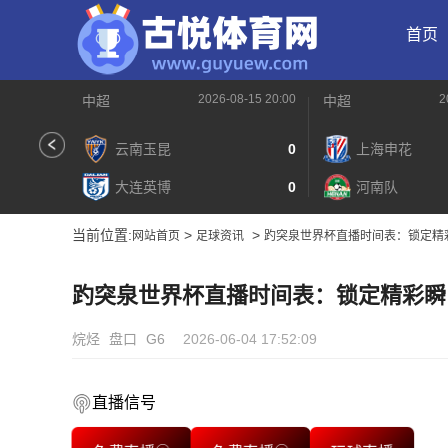
首页
2026-08-15 20:00
2
中超
中超
云南玉昆
0
上海申花
大连英博
0
河南队
当前位置:
>
>
网站首页
足球资讯
趵突泉世界杯直播时间表：锁定精
趵突泉世界杯直播时间表：锁定精彩瞬
烷烃
盘口
G6
2026-06-04 17:52:09
直播信号