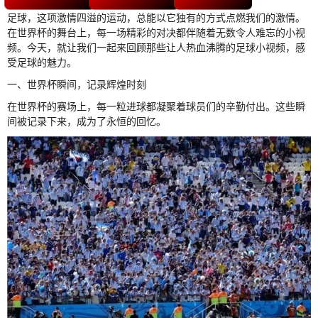
足球，这项激情四溢的运动，总能以它独有的方式点燃我们的激情。
在世界杯的舞台上，每一场精彩的对决都伴随着无数令人难忘的小视
频。今天，就让我们一起来回顾那些让人热血沸腾的足球小视频，感
受足球的魅力。
一、世界杯瞬间，记录辉煌时刻
在世界杯的赛场上，每一粒进球都凝聚着球员们的辛勤付出。这些瞬
间被记录下来，成为了永恒的回忆。