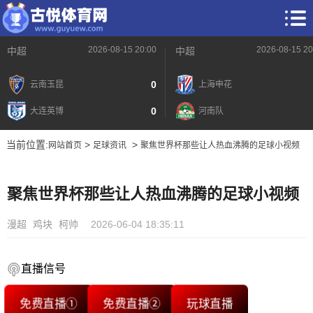
2026-08-15 20:00
2026-08-15 20
中超
中超
0
云南玉昆
上海申花
0
大连英博
河南队
当前位置:
>
>
网站首页
足球资讯
聚焦世界杯那些让人热血沸腾的足球小视频
聚焦世界杯那些让人热血沸腾的足球小视频
漫超
鸡块
柯帅
2026-06-04 18:35:11
直播信号
免费直播①
免费直播②
玩球直播