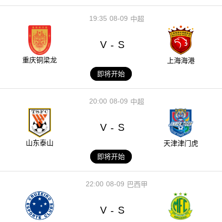
19:35
08-09
中超
V
S
-
重庆铜梁龙
上海海港
即将开始
20:00
08-09
中超
V
S
-
山东泰山
天津津门虎
即将开始
22:00
08-09
巴西甲
V
S
-