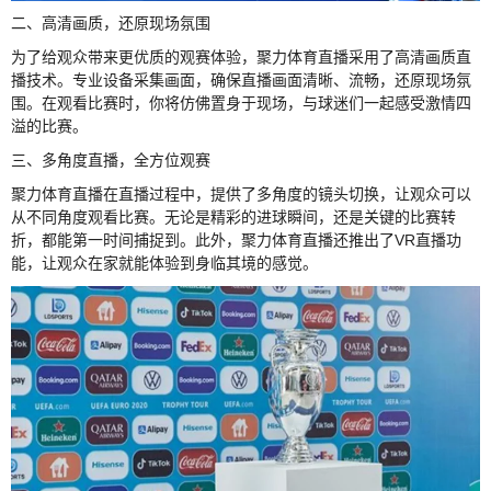
二、高清画质，还原现场氛围
为了给观众带来更优质的观赛体验，聚力体育直播采用了高清画质直
播技术。专业设备采集画面，确保直播画面清晰、流畅，还原现场氛
围。在观看比赛时，你将仿佛置身于现场，与球迷们一起感受激情四
溢的比赛。
三、多角度直播，全方位观赛
聚力体育直播在直播过程中，提供了多角度的镜头切换，让观众可以
从不同角度观看比赛。无论是精彩的进球瞬间，还是关键的比赛转
折，都能第一时间捕捉到。此外，聚力体育直播还推出了VR直播功
能，让观众在家就能体验到身临其境的感觉。