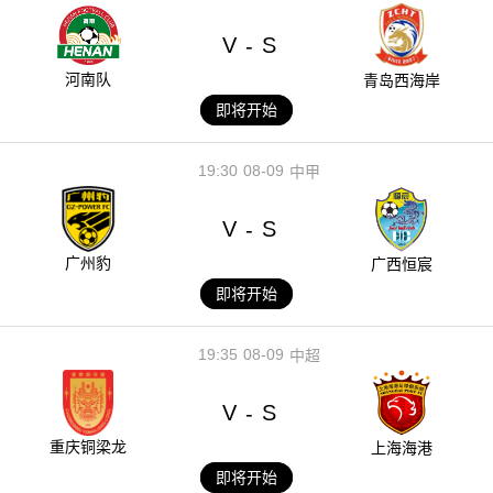
V
S
-
河南队
青岛西海岸
即将开始
19:30
08-09
中甲
V
S
-
广州豹
广西恒宸
即将开始
19:35
08-09
中超
V
S
-
重庆铜梁龙
上海海港
即将开始