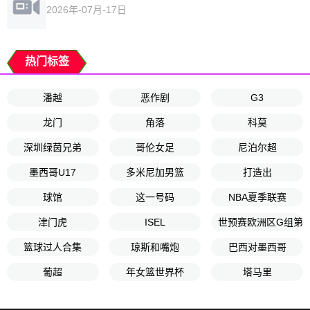
2026年-07月-17日
热门标签
潘越
恶作剧
G3
龙门
角落
科莫
深圳绿茵兄弟
哥伦女足
尼泊尔超
墨西哥U17
多米尼加男篮
打造出
球馆
这一号码
NBA夏季联赛
津门虎
ISEL
世预赛欧洲区G组第6
篮球过人合集
琼斯和嘴炮
巴西对墨西哥
葡超
年女篮世界杯
塔马里