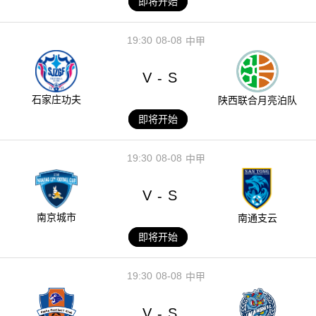
即将开始
19:30
08-08
中甲
V
S
-
石家庄功夫
陕西联合月亮泊队
即将开始
19:30
08-08
中甲
V
S
-
南京城市
南通支云
即将开始
19:30
08-08
中甲
V
S
-