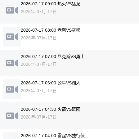
2026-07-17 09:00 热火VS猛龙
2026年-07月-17日
2026-07-17 08:00 老鹰VS灰熊
2026年-07月-17日
2026-07-17 07:00 尼克斯VS勇士
2026年-07月-17日
2026-07-17 06:00 公牛VS湖人
2026年-07月-17日
2026-07-17 04:30 火箭VS篮网
2026年-07月-17日
2026-07-17 04:00 雷霆VS独行侠