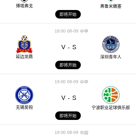
博塔弗戈
弗鲁米嫩塞
即将开始
18:00
08-09
中甲
V
S
-
延边龙鼎
深圳青年人
即将开始
19:00
08-09
中甲
V
S
-
无锡吴钩
宁波职业足球俱乐部
即将开始
19:00
08-09
中超