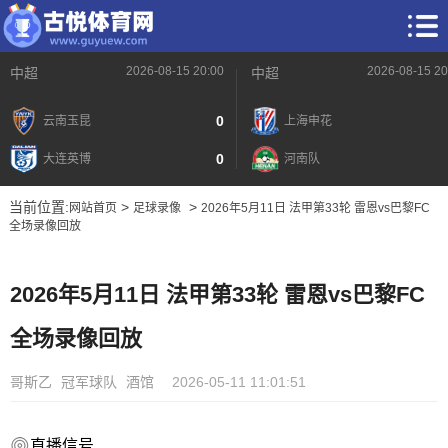
2026-08-15 20:00
2026-08-15 20
中超
中超
0
云南玉昆
上海申花
0
大连英博
河南队
当前位置:
>
>
网站首页
足球录像
2026年5月11日 法甲第33轮 雷恩vs巴黎FC
全场录像回放
2026年5月11日 法甲第33轮 雷恩vs巴黎FC
全场录像回放
哥斯乙
冠军球队
酒馆
2026-05-11 11:01:51
直播信号