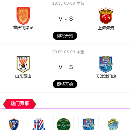
19:35
08-09
中超
V
S
-
重庆铜梁龙
上海海港
即将开始
20:00
08-09
中超
V
S
-
山东泰山
天津津门虎
即将开始
热门赛事