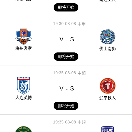
即将开始
19:30
08-08
中甲
V
S
-
梅州客家
佛山南狮
即将开始
19:35
08-08
中超
V
S
-
大连英博
辽宁铁人
即将开始
19:35
08-08
中超