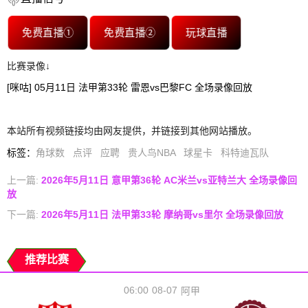
免费直播①
免费直播②
玩球直播
比赛录像↓
[咪咕] 05月11日 法甲第33轮 雷恩vs巴黎FC 全场录像回放
本站所有视频链接均由网友提供，并链接到其他网站播放。
标签
：
角球数
点评
应聘
贵人鸟NBA
球星卡
科特迪瓦队
上一篇:
2026年5月11日 意甲第36轮 AC米兰vs亚特兰大 全场录像回
放
下一篇:
2026年5月11日 法甲第33轮 摩纳哥vs里尔 全场录像回放
推荐比赛
06:00
08-07
阿甲