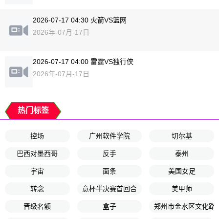
2026-07-17 04:30 火箭VS篮网
2026年-07月-17日
2026-07-17 04:00 雷霆VS独行侠
2026年-07月-17日
热门标签
控场
广州软件学院
切尔基
巴西对墨西哥
反手
泰州
宇宙
面条
美国女足
转念
意杯半决赛首回合
美甲师
晋级名额
盒子
郑州市金水区文化路