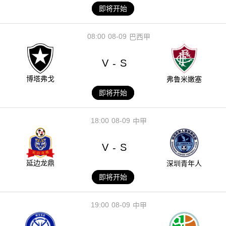
即将开始
08:00
08-09
巴西甲
V
S
-
博塔弗戈
弗鲁米嫩塞
即将开始
18:00
08-09
中甲
V
S
-
延边龙鼎
深圳青年人
即将开始
19:00
08-09
中甲