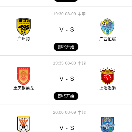
19:30
08-09
中甲
V
S
-
广州豹
广西恒宸
即将开始
19:35
08-09
中超
V
S
-
重庆铜梁龙
上海海港
即将开始
20:00
08-09
中超
V
S
-