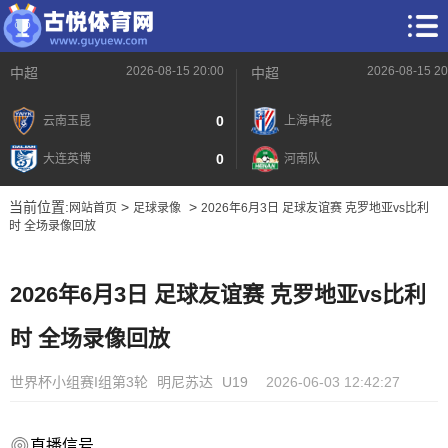
2026-08-15 20:00
2026-08-15 20
中超
中超
0
云南玉昆
上海申花
0
大连英博
河南队
当前位置:
>
>
网站首页
足球录像
2026年6月3日 足球友谊赛 克罗地亚vs比利
时 全场录像回放
2026年6月3日 足球友谊赛 克罗地亚vs比利
时 全场录像回放
世界杯小组赛I组第3轮
明尼苏达
U19
2026-06-03 12:42:27
直播信号