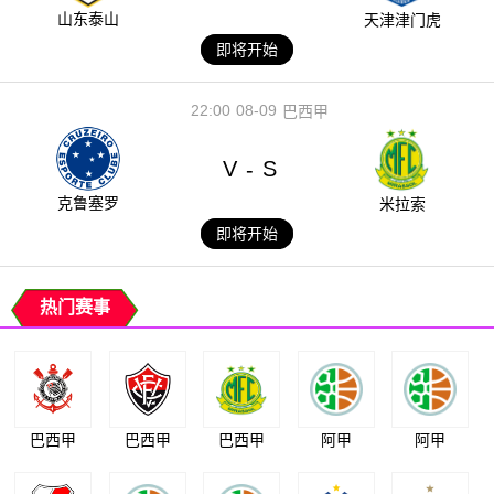
山东泰山
天津津门虎
即将开始
22:00
08-09
巴西甲
V
S
-
克鲁塞罗
米拉索
即将开始
热门赛事
巴西甲
巴西甲
巴西甲
阿甲
阿甲