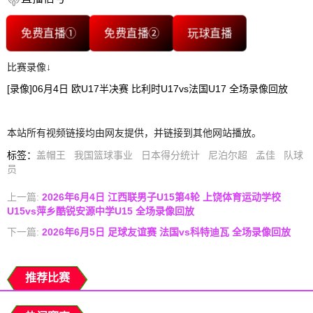
免费直播①
免费直播②
玩球直播
比赛录像↓
[录像]06月4日 欧U17半决赛 比利时U17vs法国U17 全场录像回放
本站所有视频链接均由网友提供，并链接到其他网站播放。
标签
：
盖帽王
我国篮球事业
日本得分统计
尼泊尔超
孟佳
队球
员
上一篇:
2026年6月4日 江西联男子U15第4轮 上饶体育运动学校
U15vs萍乡酷锐安源中学U15 全场录像回放
下一篇:
2026年6月5日 足球友谊赛 法国vs科特迪瓦 全场录像回放
推荐比赛