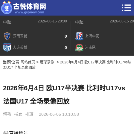
2026-08-15 20:00
2026-08-15 20
中超
中超
0
云南玉昆
上海申花
0
大连英博
河南队
当前位置:
>
>
网站首页
足球录像
2026年6月4日 欧U17半决赛 比利时U17vs法
国U17 全场录像回放
2026年6月4日 欧U17半决赛 比利时U17vs
法国U17 全场录像回放
博盈
指套
排班
2026-06-05 10:10:58
直播信号