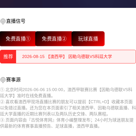
2026-08-15 【澳西甲】 因勒乌德联VS科廷大学
2026-08-15 【澳西甲】 因勒乌德联VS科廷大学
直播信号
2026-08-15 【澳西甲】 因勒乌德联VS科廷大学
免费直播①
免费直播②
玩球直播
2026-08-15 【澳西甲】 因勒乌德联VS科廷大学
推荐
2026-08-15 【澳西甲】 因勒乌德联VS科廷大学
2026-08-14 【澳西甲】 因勒乌德联VS科廷大学
2026-08-15 【澳西甲】 因勒乌德联VS科廷大学
赛事源
2026-08-15 【澳西甲】 因勒乌德联VS科廷大学
①.北京时间2026-06-06 15:00:00，澳西甲联赛比赛【因勒乌德联VS科
廷大学】准时在线免费直播。
2026-08-15 【澳西甲】 因勒乌德联VS科廷大学
②.喜欢看澳西甲现场直播比赛的朋友可以提前【CTRL+D】收藏本页面
以免错过直播。还为您在本页面索引了相关澳西甲、因勒乌德联直播、科
2026-08-15 【澳西甲】 因勒乌德联VS科廷大学
廷大学直播的近期比赛列表以及两队历史交锋、两队赛程。
③.页面内容由『古悦体育网』体育小编整理发布；24小时为球迷朋友提
2026-08-15 【澳西甲】 因勒乌德联VS科廷大学
供最新的体育赛事直播预告、足球直播，澳西甲直播。
2026-08-15 【澳西甲】 因勒乌德联VS科廷大学