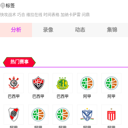
标签
2026-08-15 【澳西甲】 因勒乌德联VS科廷大学
快攻战术
巧合
维拉在线
时间表格
加纳卡萨雷
问鼎
2026-08-15 【澳西甲】 因勒乌德联VS科廷大学
分析
录像
动态
集锦
2026-08-15 【澳西甲】 因勒乌德联VS科廷大学
2026-08-14 【澳西甲】 因勒乌德联VS科廷大学
热门赛事
巴西甲
巴西甲
巴西甲
阿甲
阿甲
阿甲
阿甲
阿甲
阿甲
阿甲