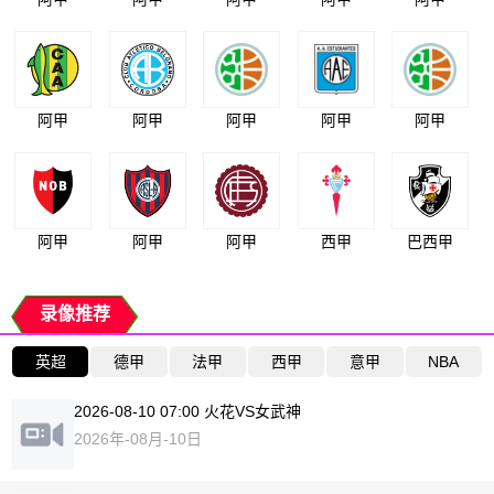
阿甲
阿甲
阿甲
阿甲
阿甲
阿甲
阿甲
阿甲
西甲
巴西甲
录像推荐
英超
德甲
法甲
西甲
意甲
NBA
2026-08-10 07:00 火花VS女武神
2026年-08月-10日