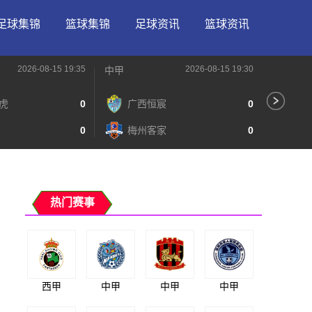
足球集锦
篮球集锦
足球资讯
篮球资讯
2026-08-15 19:35
2026-08-15 19:30
中甲
中甲
虎
0
广西恒宸
0
无
0
梅州客家
0
广
热门赛事
西甲
中甲
中甲
中甲