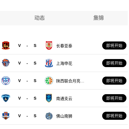
动态
集锦
V
-
S
即将开始
长春亚泰
V
-
S
即将开始
上海申花
V
-
S
即将开始
陕西联合月亮泊
队
V
-
S
即将开始
南通支云
V
-
S
即将开始
佛山南狮