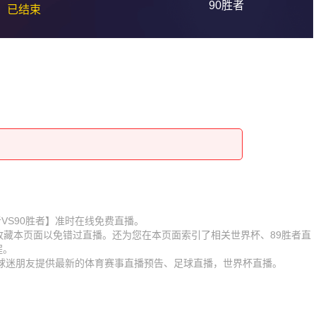
90胜者
已结束
9胜者VS90胜者】准时在线免费直播。
】收藏本页面以免错过直播。还为您在本页面索引了相关世界杯、89胜者直
程。
为球迷朋友提供最新的体育赛事直播预告、足球直播，世界杯直播。