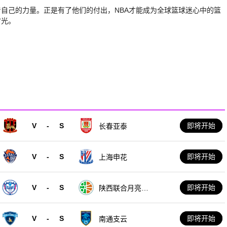
着自己的力量。正是有了他们的付出，NBA才能成为全球篮球迷心中的篮
时光。
V
-
S
即将开始
长春亚泰
V
-
S
即将开始
上海申花
V
-
S
即将开始
陕西联合月亮泊
队
V
-
S
即将开始
南通支云