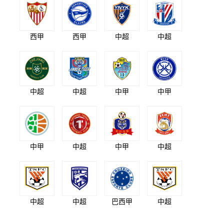
西甲
西甲
中超
中超
中超
中超
中甲
中甲
中甲
中超
中甲
中超
中超
中超
巴西甲
中超