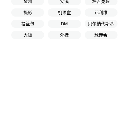
金州
安溪
塔吉克超
摄影
机顶盒
邓利维
投篮包
DM
贝尔纳代斯基
大阪
外挂
球迷会