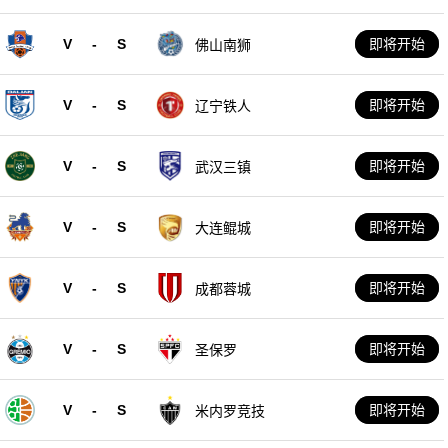
V
-
S
即将开始
佛山南狮
V
-
S
即将开始
辽宁铁人
V
-
S
即将开始
武汉三镇
V
-
S
即将开始
大连鲲城
V
-
S
即将开始
成都蓉城
V
-
S
即将开始
圣保罗
V
-
S
即将开始
米内罗竞技