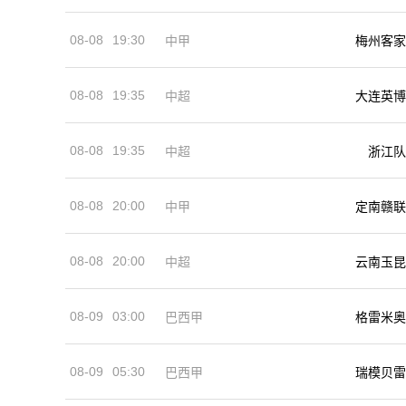
08-08
19:30
中甲
梅州客家
08-08
19:35
中超
大连英博
08-08
19:35
中超
浙江队
08-08
20:00
中甲
定南赣联
08-08
20:00
中超
云南玉昆
08-09
03:00
巴西甲
格雷米奥
08-09
05:30
巴西甲
瑞模贝雷