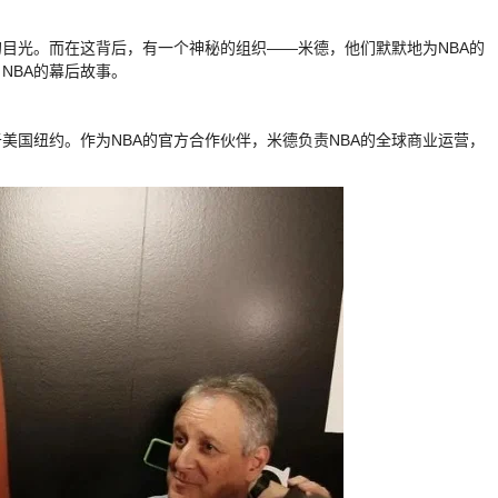
的目光。而在这背后，有一个神秘的组织——米德，他们默默地为NBA的
NBA的幕后故事。
于美国纽约。作为NBA的官方合作伙伴，米德负责NBA的全球商业运营，