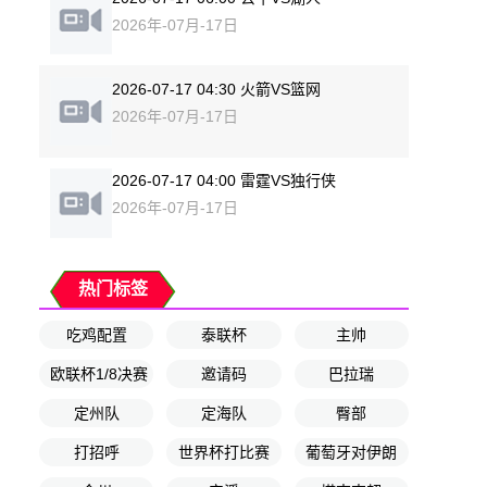
2026年-07月-17日
2026-07-17 04:30 火箭VS篮网
2026年-07月-17日
2026-07-17 04:00 雷霆VS独行侠
2026年-07月-17日
热门标签
吃鸡配置
泰联杯
主帅
欧联杯1/8决赛
邀请码
巴拉瑞
定州队
定海队
臀部
打招呼
世界杯打比赛
葡萄牙对伊朗