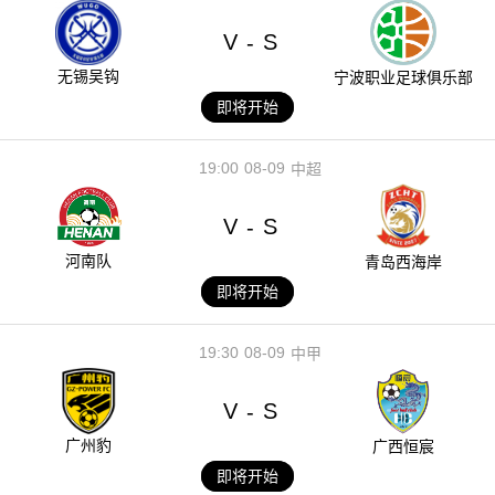
V
S
-
无锡吴钩
宁波职业足球俱乐部
即将开始
19:00
08-09
中超
V
S
-
河南队
青岛西海岸
即将开始
19:30
08-09
中甲
V
S
-
广州豹
广西恒宸
即将开始