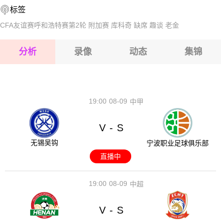
标签
2026-08-14 【NBA】 马刺VS尼克斯
2026-08-15 【NBA】 马刺VS尼克斯
CFA友谊赛呼和浩特赛第2轮
附加赛
库科奇
缺席
趣谈
老金
2026-08-15 【NBA】 马刺VS尼克斯
分析
录像
动态
集锦
2026-08-15 【NBA】 马刺VS尼克斯
2026-08-14 【NBA】 马刺VS尼克斯
19:00
08-09
中甲
V
S
-
无锡吴钩
宁波职业足球俱乐部
直播中
19:00
08-09
中超
V
S
-