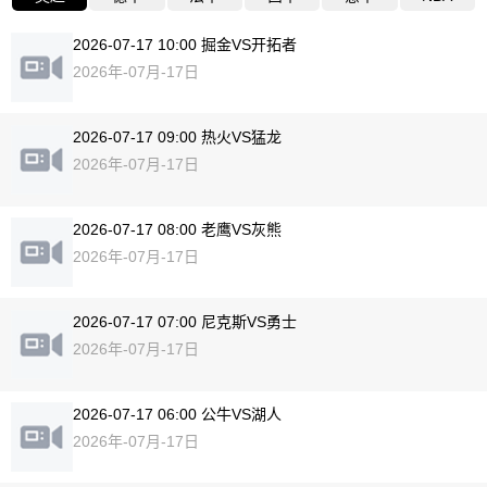
2026-07-17 10:00 掘金VS开拓者
2026年-07月-17日
2026-07-17 09:00 热火VS猛龙
2026年-07月-17日
2026-07-17 08:00 老鹰VS灰熊
2026年-07月-17日
2026-07-17 07:00 尼克斯VS勇士
2026年-07月-17日
2026-07-17 06:00 公牛VS湖人
2026年-07月-17日