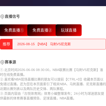
直播信号
2026-08-15 【NBA】 马刺VS尼克斯
免费直播①
免费直播②
玩球直播
2026-08-15 【NBA】 马刺VS尼克斯
推荐
2026-08-15 【NBA】 马刺VS尼克斯
2026-08-15 【NBA】 马刺VS尼克斯
2026-08-15 【NBA】 马刺VS尼克斯
赛事源
2026-08-15 【NBA】 马刺VS尼克斯
2026-08-15 【NBA】 马刺VS尼克斯
①.北京时间2026-06-06 08:30:00，NBA联赛比赛【马刺VS尼克斯】准
时在线免费直播。
2026-08-15 【NBA】 马刺VS尼克斯
2026-08-15 【NBA】 马刺VS尼克斯
②.喜欢看NBA现场直播比赛的朋友可以提前【CTRL+D】收藏本页面以
免错过直播。还为您在本页面索引了相关NBA、马刺直播、尼克斯直播的
2026-08-15 【NBA】 马刺VS尼克斯
2026-08-15 【NBA】 马刺VS尼克斯
近期比赛列表以及两队历史交锋、两队赛程。
③.页面内容由『古悦体育网』体育小编整理发布；24小时为球迷朋友提
2026-08-15 【NBA】 马刺VS尼克斯
2026-08-15 【NBA】 马刺VS尼克斯
供最新的体育赛事直播预告、足球直播，NBA直播。
2026-08-15 【NBA】 马刺VS尼克斯
2026-08-15 【NBA】 马刺VS尼克斯