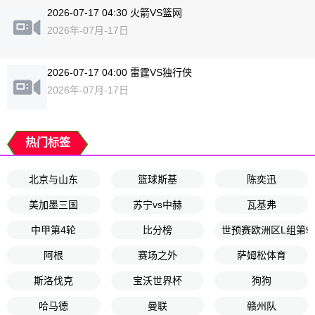
2026-07-17 04:30 火箭VS篮网
2026年-07月-17日
2026-07-17 04:00 雷霆VS独行侠
2026年-07月-17日
热门标签
北京与山东
篮球斯基
陈奕迅
美加墨三国
苏宁vs中赫
瓦基弗
中甲第4轮
比分榜
世预赛欧洲区L组第9
阿根
赛场之外
萨姆松体育
斯洛伐克
宝沃世界杯
狗狗
哈马德
曼联
赣州队