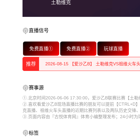
土勒维克
2026-08-15 【爱沙乙B】 土勒维克VS祖维火车
直播信号
2026-08-15 【爱沙乙B】 土勒维克VS祖维火车
免费直播①
免费直播②
玩球直播
2026-08-15 【爱沙乙B】 土勒维克VS祖维火车
推荐
2026-08-15 【爱沙乙B】 土勒维克VS祖维火车
2026-08-15 【爱沙乙B】 土勒维克VS祖维火车
2026-08-15 【爱沙乙B】 土勒维克VS祖维火车
赛事源
2026-08-15 【爱沙乙B】 土勒维克VS祖维火车
2026-08-15 【爱沙乙B】 土勒维克VS祖维火车
①.北京时间2026-06-06 17:30:00，爱沙乙B联赛比
②.喜欢看爱沙乙B现场直播比赛的朋友可以提前【CTRL+
2026-08-15 【爱沙乙B】 土勒维克VS祖维火车
2026-08-15 【爱沙乙B】 土勒维克VS祖维火车
克直播、祖维火车头直播的近期比赛列表以及两队历史交锋
③.页面内容由『古悦体育网』体育小编整理发布；24小时
2026-08-15 【爱沙乙B】 土勒维克VS祖维火车
2026-08-15 【爱沙乙B】 土勒维克VS祖维火车
2026-08-15 【爱沙乙B】 土勒维克VS祖维火车
2026-08-15 【爱沙乙B】 土勒维克VS祖维火车
标签