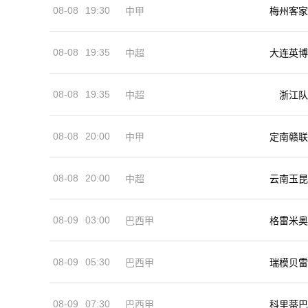
08-08
19:30
中甲
梅州客家
08-08
19:35
中超
大连英博
08-08
19:35
中超
浙江队
08-08
20:00
中甲
定南赣联
08-08
20:00
中超
云南玉昆
08-09
03:00
巴西甲
格雷米奥
08-09
05:30
巴西甲
瑞模贝雷
08-09
07:30
巴西甲
科里蒂巴