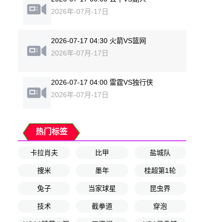
2026年-07月-17日
2026-07-17 04:30 火箭VS篮网
2026年-07月-17日
2026-07-17 04:00 雷霆VS独行侠
2026年-07月-17日
热门标签
卡拉肖夫
比甲
盐城队
捜米
墨年
桂超第1轮
兔子
当家球星
昆虫界
技术
截拳道
穿泡