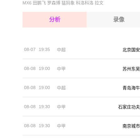
MX6
田鹏飞
罗森博
猛犸象
科洛科洛
拉文
2026-08-14 【爱沙乙B】 土勒维克VS祖维火车
2026-08-15 【爱沙乙B】 土勒维克VS祖维火车
2026-08-15 【爱沙乙B】 土勒维克VS祖维火车
分析
录像
2026-08-15 【爱沙乙B】 土勒维克VS祖维火车
2026-08-15 【爱沙乙B】 土勒维克VS祖维火车
08-07
19:35
中超
北京国安
2026-08-14 【爱沙乙B】 土勒维克VS祖维火车
08-08
19:00
中甲
苏州东吴
08-08
19:00
中超
青岛海牛
08-08
19:30
中甲
石家庄功夫
08-08
19:30
中甲
南京城市