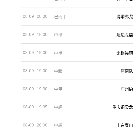
08-09
08:00
巴西甲
博塔弗戈
08-09
18:00
中甲
延边龙鼎
08-09
19:00
中甲
无锡吴钩
08-09
19:00
河南队
中超
08-09
19:30
中甲
广州豹
08-09
19:35
中超
重庆铜梁龙
08-09
20:00
中超
山东泰山