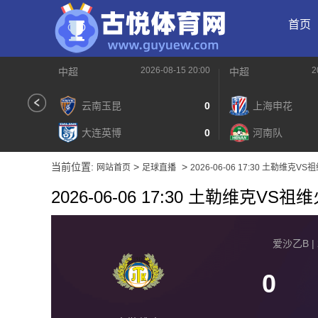
首页
2026-08-15 20:00
2
中超
中超
云南玉昆
0
上海申花
大连英博
0
河南队
当前位置:
>
>
网站首页
足球直播
2026-06-06 17:30 土勒维克V
2026-06-06 17:30 土勒维克VS
爱沙乙B | 2
0