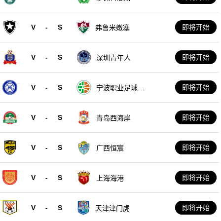
V
-
S
即将开始
弗鲁米嫩塞
V
-
S
即将开始
深圳青年人
V
-
S
即将开始
宁波职业足球俱
乐部
V
-
S
即将开始
青岛西海岸
V
-
S
即将开始
广西恒宸
V
-
S
即将开始
上海海港
V
-
S
即将开始
天津津门虎