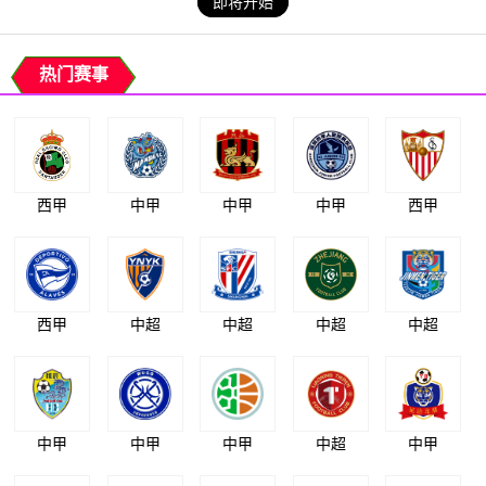
即将开始
热门赛事
西甲
中甲
中甲
中甲
西甲
西甲
中超
中超
中超
中超
中甲
中甲
中甲
中超
中甲