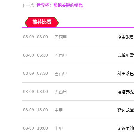
下一篇:
世界杯：那把关键的钥匙
推荐比赛
08-09
03:00
巴西甲
格雷米奥
08-09
05:30
巴西甲
瑞模贝雷
08-09
07:30
巴西甲
科里蒂巴
08-09
08:00
巴西甲
博塔弗戈
08-09
18:00
中甲
延边龙鼎
08-09
19:00
中甲
无锡吴钩