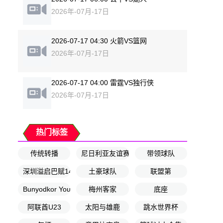
2026年-07月-17日
2026-07-17 04:30 火箭VS篮网
2026年-07月-17日
2026-07-17 04:00 雷霆VS独行侠
2026年-07月-17日
热门标签
传统转播
尼日利亚友谊赛
带领球队
深圳溢启巴赋14队
土豪球队
联盟第
Bunyodkor Youth
梅州客家
底座
阿联酋U23
太阳与雄鹿
跳水世界杯