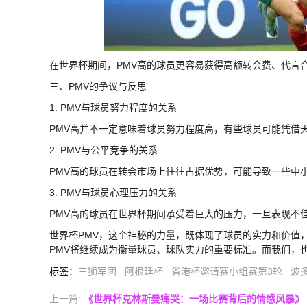
在世界杯期间，PMV高的球员更容易获得高额转会费、代言
三、PMV的争议与反思
1. PMV与球员努力程度的关系
PMV高并不一定意味着球员努力程度高，有些球员可能凭借天
2. PMV与公平竞争的关系
PMV高的球员在转会市场上往往占据优势，可能导致一些中
3. PMV与球员心理压力的关系
PMV高的球员在世界杯期间承受着巨大的压力，一旦表现不
世界杯PMV，这个神秘的力量，既体现了球员的实力和价值
PMV将继续成为衡量球员、球队实力的重要标准。而我们，
标签
：
三狮军团
阿根廷杯
省港杯邀请赛小组赛第3轮
波
上一篇:
《世界杯克林斯曼痛哭：一场比赛背后的情感风暴》