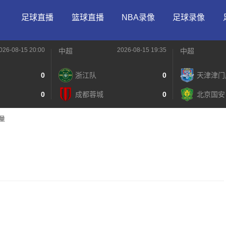
足球直播
篮球直播
NBA录像
足球录像
026-08-15 20:00
2026-08-15 19:35
中超
中超
0
浙江队
0
天津津门
0
成都蓉城
0
北京国安
量