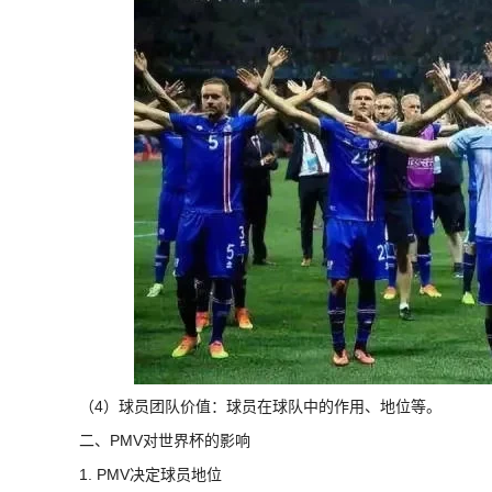
（4）球员团队价值：球员在球队中的作用、地位等。
二、PMV对世界杯的影响
1. PMV决定球员地位