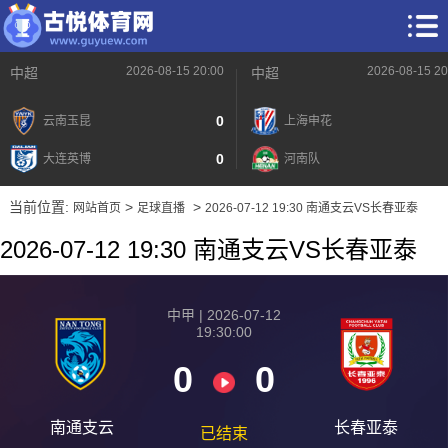
2026-08-15 20:00
2026-08-15 20
中超
中超
0
云南玉昆
上海申花
0
大连英博
河南队
当前位置:
>
>
网站首页
足球直播
2026-07-12 19:30 南通支云VS长春亚泰
2026-07-12 19:30 南通支云VS长春亚泰
中甲 | 2026-07-12
19:30:00
0
0
南通支云
长春亚泰
已结束