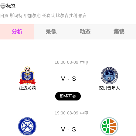
标签
2026-08-14 【中甲】 南通支云VS长春亚泰
2026-08-15 【中甲】 南通支云VS长春亚泰
自贡
斯玛特
甲加尔期
长春队
比尔森胜利
预言
2026-08-15 【中甲】 南通支云VS长春亚泰
分析
录像
动态
集锦
2026-08-15 【中甲】 南通支云VS长春亚泰
2026-08-14 【中甲】 南通支云VS长春亚泰
18:00
08-09
中甲
V
S
-
延边龙鼎
深圳青年人
即将开始
19:00
08-09
中甲
V
S
-