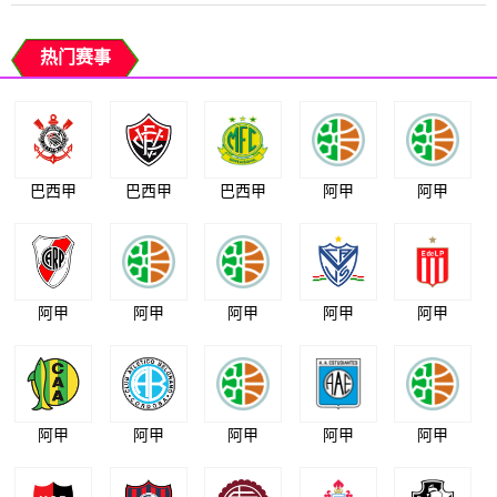
热门赛事
巴西甲
巴西甲
巴西甲
阿甲
阿甲
阿甲
阿甲
阿甲
阿甲
阿甲
阿甲
阿甲
阿甲
阿甲
阿甲