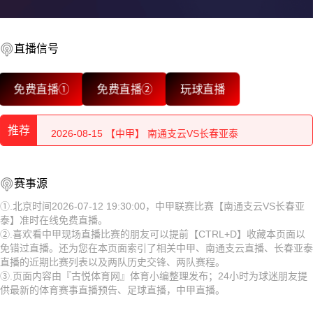
直播信号
2026-08-15 【中甲】 南通支云VS长春亚泰
免费直播①
免费直播②
玩球直播
2026-08-15 【中甲】 南通支云VS长春亚泰
推荐
2026-08-15 【中甲】 南通支云VS长春亚泰
2026-08-15 【中甲】 南通支云VS长春亚泰
2026-08-15 【中甲】 南通支云VS长春亚泰
赛事源
2026-08-15 【中甲】 南通支云VS长春亚泰
2026-08-15 【中甲】 南通支云VS长春亚泰
①.北京时间2026-07-12 19:30:00，中甲联赛比赛【南通支云VS长春亚
泰】准时在线免费直播。
2026-08-15 【中甲】 南通支云VS长春亚泰
2026-08-15 【中甲】 南通支云VS长春亚泰
②.喜欢看中甲现场直播比赛的朋友可以提前【CTRL+D】收藏本页面以
免错过直播。还为您在本页面索引了相关中甲、南通支云直播、长春亚泰
2026-08-15 【中甲】 南通支云VS长春亚泰
2026-08-15 【中甲】 南通支云VS长春亚泰
直播的近期比赛列表以及两队历史交锋、两队赛程。
③.页面内容由『古悦体育网』体育小编整理发布；24小时为球迷朋友提
2026-08-15 【中甲】 南通支云VS长春亚泰
2026-08-15 【中甲】 南通支云VS长春亚泰
供最新的体育赛事直播预告、足球直播，中甲直播。
2026-08-15 【中甲】 南通支云VS长春亚泰
2026-08-15 【中甲】 南通支云VS长春亚泰