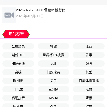
2026-07-17 04:00 雷霆VS独行侠
2026年-07月-17日
热门标签
竞猜结果
押钱
江西
斯伐U19
世界杯1/4决赛
乐事
NBA麦迪
vs8
强强
盗链
问题球员
机型
欧洲步
夫子
百度体育直播
可乐果
三分制
点数
鹈鹕拼音
Mojito
篮板
固原市
改名
鞋底