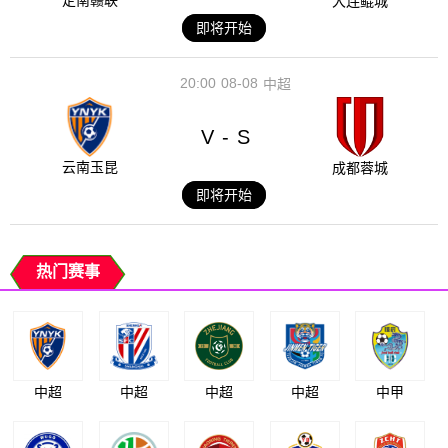
定南赣联
大连鲲城
即将开始
20:00
08-08
中超
V
S
-
云南玉昆
成都蓉城
即将开始
热门赛事
中超
中超
中超
中超
中甲