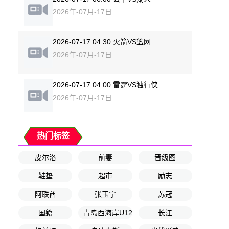
2026年-07月-17日
2026-07-17 04:30 火箭VS篮网
2026年-07月-17日
2026-07-17 04:00 雷霆VS独行侠
2026年-07月-17日
热门标签
皮尔洛
前妻
晋级图
鞋垫
超市
励志
阿联酋
张玉宁
苏冠
国籍
青岛西海岸U12
长江