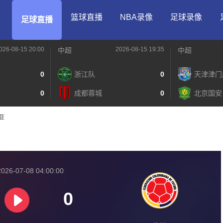
篮球直播
NBA录像
足球录像
足球直播
026-08-15 20:00
2026-08-15 19:35
中超
中超
0
浙江队
0
天津津门
0
成都蓉城
0
北京国安
比亚
026-07-08 04:00:00
0