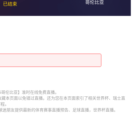
哥伦比亚
已结束
【瑞士VS哥伦比亚】准时在线免费直播。
】收藏本页面以免错过直播。还为您在本页面索引了相关世界杯、瑞士直
赛程。
为球迷朋友提供最新的体育赛事直播预告、足球直播，世界杯直播。