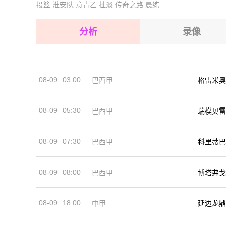
投篮
淮安队
意青乙
扯淡
传奇之路
晨练
2026-08-14 【世界杯】 瑞士VS哥伦比亚
2026-08-15 【世界杯】 瑞士VS哥伦比亚
2026-08-15 【世界杯】 瑞士VS哥伦比亚
分析
录像
2026-08-15 【世界杯】 瑞士VS哥伦比亚
2026-08-15 【世界杯】 瑞士VS哥伦比亚
08-09
03:00
巴西甲
格雷米奥
2026-08-14 【世界杯】 瑞士VS哥伦比亚
08-09
05:30
巴西甲
瑞模贝雷
08-09
07:30
巴西甲
科里蒂巴
08-09
08:00
巴西甲
博塔弗戈
08-09
18:00
中甲
延边龙鼎