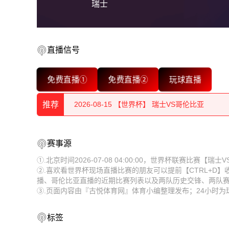
瑞士
2026-08-15 【世界杯】 瑞士VS哥伦比亚
直播信号
2026-08-15 【世界杯】 瑞士VS哥伦比亚
免费直播①
免费直播②
玩球直播
2026-08-15 【世界杯】 瑞士VS哥伦比亚
推荐
2026-08-15 【世界杯】 瑞士VS哥伦比亚
2026-08-15 【世界杯】 瑞士VS哥伦比亚
2026-08-15 【世界杯】 瑞士VS哥伦比亚
赛事源
2026-08-15 【世界杯】 瑞士VS哥伦比亚
2026-08-15 【世界杯】 瑞士VS哥伦比亚
①.北京时间2026-07-08 04:00:00，世界杯联赛比赛
②.喜欢看世界杯现场直播比赛的朋友可以提前【CTRL+D
2026-08-15 【世界杯】 瑞士VS哥伦比亚
2026-08-15 【世界杯】 瑞士VS哥伦比亚
播、哥伦比亚直播的近期比赛列表以及两队历史交锋、两队
③.页面内容由『古悦体育网』体育小编整理发布；24小时
2026-08-15 【世界杯】 瑞士VS哥伦比亚
2026-08-15 【世界杯】 瑞士VS哥伦比亚
2026-08-15 【世界杯】 瑞士VS哥伦比亚
2026-08-15 【世界杯】 瑞士VS哥伦比亚
标签