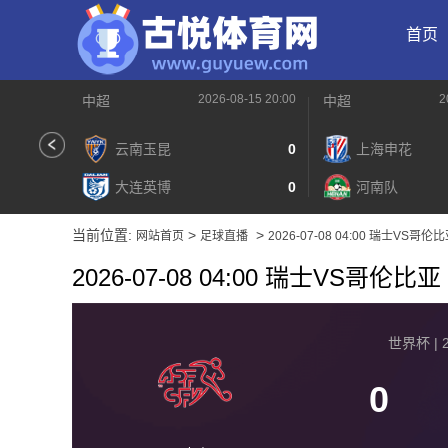
首页
2026-08-15 20:00
2
中超
中超
云南玉昆
0
上海申花
大连英博
0
河南队
当前位置:
>
>
网站首页
足球直播
2026-07-08 04:00 瑞士VS哥伦
2026-07-08 04:00 瑞士VS哥伦比亚
世界杯 | 2
0