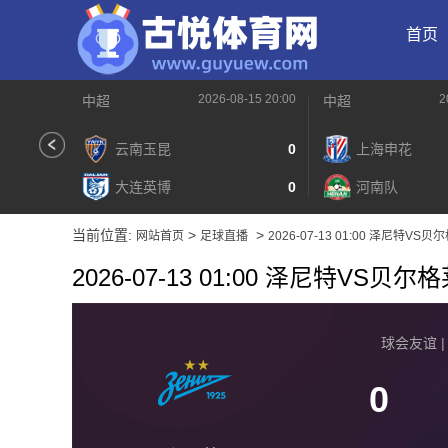
首页
2026-08-15 20:00
2
中超
中超
云南玉昆
0
上海申花
大连英博
0
河南队
当前位置:
>
>
网站首页
足球直播
2026-07-13 01:00 泽尼特VS
2026-07-13 01:00 泽尼特VS贝
球会友谊 | 2
0