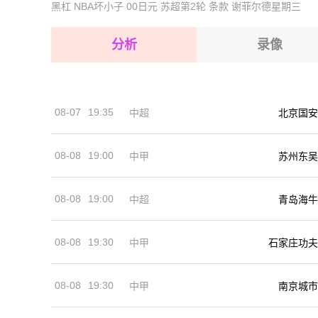
黑杠
NBA坏小子
00日元
苏超第2轮
条款
谢菲尔德星期三
2026-08-14 【球会友谊】 泽尼特VS贝尔格莱德
2026-08-15 【球会友谊】 泽尼特VS贝尔格莱德
2026-08-15 【球会友谊】 泽尼特VS贝尔格莱德
分析
录像
2026-08-15 【球会友谊】 泽尼特VS贝尔格莱德
2026-08-15 【球会友谊】 泽尼特VS贝尔格莱德
08-07
19:35
中超
北京国安
2026-08-14 【球会友谊】 泽尼特VS贝尔格莱德
08-08
19:00
中甲
苏州东吴
08-08
19:00
中超
青岛海牛
08-08
19:30
中甲
石家庄功夫
08-08
19:30
中甲
南京城市