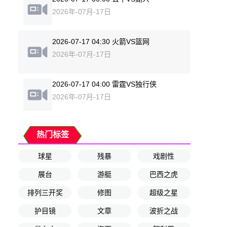
2026年-07月-17日
2026-07-17 04:30 火箭VS篮网
2026年-07月-17日
2026-07-17 04:00 雷霆VS独行侠
2026年-07月-17日
热门标签
球星
残暴
戏剧性
展台
游艇
巴西之虎
排列三开奖
修图
超级之星
护目镜
文章
波折之战