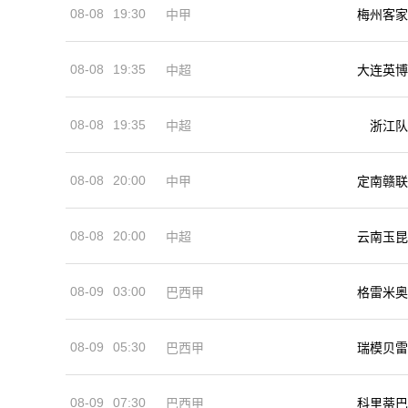
08-08
19:30
中甲
梅州客家
08-08
19:35
中超
大连英博
08-08
19:35
中超
浙江队
08-08
20:00
中甲
定南赣联
08-08
20:00
中超
云南玉昆
08-09
03:00
巴西甲
格雷米奥
08-09
05:30
巴西甲
瑞模贝雷
08-09
07:30
巴西甲
科里蒂巴