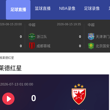
篮球直播
NBA录像
足球录像
足球直播
026-08-15 20:00
2026-08-15 19:35
中超
中超
0
浙江队
0
天津津门
0
成都蓉城
0
北京国安
贝尔格莱德红星
尔格莱德红星
026-07-13 01:00:00
0