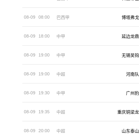
08-09
08:00
巴西甲
博塔弗戈
08-09
18:00
中甲
延边龙鼎
08-09
19:00
中甲
无锡吴钩
08-09
19:00
河南队
中超
08-09
19:30
中甲
广州豹
08-09
19:35
中超
重庆铜梁龙
08-09
20:00
中超
山东泰山