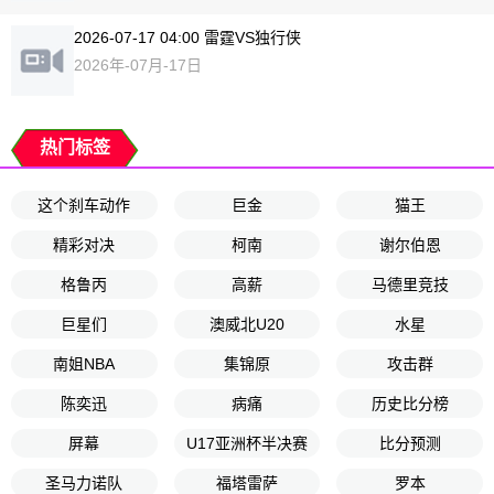
2026-07-17 04:00 雷霆VS独行侠
2026年-07月-17日
热门标签
这个刹车动作
巨金
猫王
精彩对决
柯南
谢尔伯恩
格鲁丙
高薪
马德里竞技
巨星们
澳威北U20
水星
南姐NBA
集锦原
攻击群
陈奕迅
病痛
历史比分榜
屏幕
U17亚洲杯半决赛
比分预测
圣马力诺队
福塔雷萨
罗本