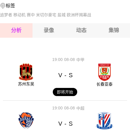
标签
2026-08-15 【球会友谊】 蒙彼利埃VS欧巴涅
追梦者
移动机
赛中
米切尔豪宅
盐城
欧洲杯揭幕战
2026-08-15 【球会友谊】 蒙彼利埃VS欧巴涅
分析
录像
动态
集锦
2026-08-15 【球会友谊】 蒙彼利埃VS欧巴涅
2026-08-14 【球会友谊】 蒙彼利埃VS欧巴涅
19:00
08-08
中甲
V
S
-
苏州东吴
长春亚泰
即将开始
19:00
08-08
中超
V
S
-