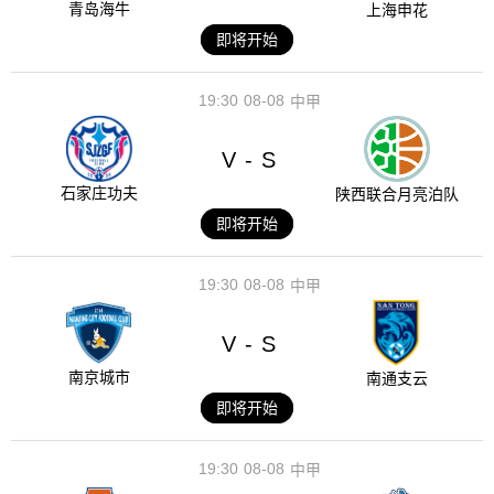
青岛海牛
上海申花
即将开始
19:30
08-08
中甲
V
S
-
石家庄功夫
陕西联合月亮泊队
即将开始
19:30
08-08
中甲
V
S
-
南京城市
南通支云
即将开始
19:30
08-08
中甲