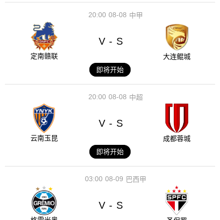
20:00
08-08
中甲
V
S
-
定南赣联
大连鲲城
即将开始
20:00
08-08
中超
V
S
-
云南玉昆
成都蓉城
即将开始
03:00
08-09
巴西甲
V
S
-