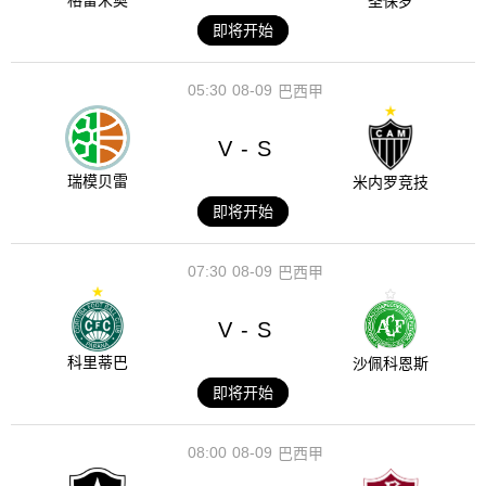
格雷米奥
圣保罗
即将开始
05:30
08-09
巴西甲
V
S
-
瑞模贝雷
米内罗竞技
即将开始
07:30
08-09
巴西甲
V
S
-
科里蒂巴
沙佩科恩斯
即将开始
08:00
08-09
巴西甲