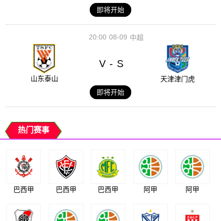
即将开始
20:00
08-09
中超
V
S
-
山东泰山
天津津门虎
即将开始
热门赛事
巴西甲
巴西甲
巴西甲
阿甲
阿甲