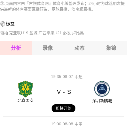
③.页面内容由『古悦体育网』体育小编整理发布；24小时为球迷朋友提
2026-08-15 【澳南超】 阿德莱德城VS斯特尔特狮队
2026-08-15 【澳南超】 阿德莱德城VS斯特尔特狮队
供最新的体育赛事直播预告、足球直播，澳南超直播。
2026-08-15 【澳南超】 阿德莱德城VS斯特尔特狮队
2026-08-15 【澳南超】 阿德莱德城VS斯特尔特狮队
标签
2026-08-14 【澳南超】 阿德莱德城VS斯特尔特狮队
2026-08-15 【澳南超】 阿德莱德城VS斯特尔特狮队
领袖
克亚联U19
盐城
广西平果U21
必发
卢比奥
2026-08-15 【澳南超】 阿德莱德城VS斯特尔特狮队
分析
录像
动态
集锦
2026-08-15 【澳南超】 阿德莱德城VS斯特尔特狮队
2026-08-14 【澳南超】 阿德莱德城VS斯特尔特狮队
19:35
08-07
中超
V
S
-
北京国安
深圳新鹏城
即将开始
19:00
08-08
中甲