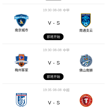
19:30
08-08
中甲
V
S
-
南京城市
南通支云
即将开始
19:30
08-08
中甲
V
S
-
梅州客家
佛山南狮
即将开始
19:35
08-08
中超
V
S
-