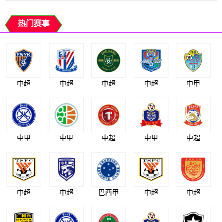
热门赛事
中超
中超
中超
中超
中甲
中甲
中甲
中超
中甲
中超
中超
中超
巴西甲
中超
中超