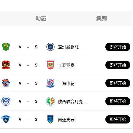
姆联
姆联
姆联
姆联
动态
集锦
姆联
姆联
V
-
S
即将开始
深圳新鹏城
姆联
V
-
S
即将开始
长春亚泰
V
-
S
即将开始
上海申花
V
-
S
即将开始
陕西联合月亮泊
队
V
-
S
即将开始
南通支云