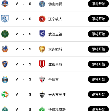
V
-
S
即将开始
佛山南狮
V
-
S
即将开始
辽宁铁人
V
-
S
即将开始
武汉三镇
V
-
S
即将开始
大连鲲城
V
-
S
即将开始
成都蓉城
V
-
S
即将开始
圣保罗
V
-
S
即将开始
米内罗竞技
V
-
S
即将开始
沙佩科恩斯