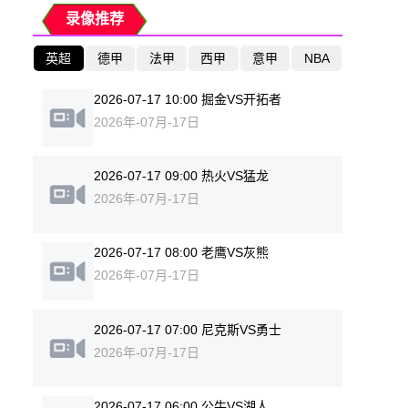
录像推荐
英超
德甲
法甲
西甲
意甲
NBA
2026-07-17 10:00 掘金VS开拓者
2026年-07月-17日
2026-07-17 09:00 热火VS猛龙
2026年-07月-17日
2026-07-17 08:00 老鹰VS灰熊
2026年-07月-17日
2026-07-17 07:00 尼克斯VS勇士
2026年-07月-17日
2026-07-17 06:00 公牛VS湖人