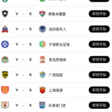
V
-
S
即将开始
弗鲁米嫩塞
V
-
S
即将开始
深圳青年人
V
-
S
即将开始
宁波职业足球俱
乐部
V
-
S
即将开始
青岛西海岸
V
-
S
即将开始
广西恒宸
V
-
S
即将开始
上海海港
V
-
S
即将开始
天津津门虎