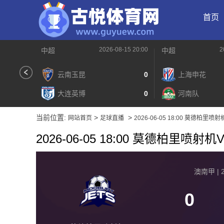
首页
2026-08-15 20:00
2
中超
中超
云南玉昆
0
上海申花
大连英博
0
河南队
当前位置:
>
>
网站首页
足球直播
2026-06-05 18:00 莫德柏里
2026-06-05 18:00 莫德柏里喷射
澳南甲 | 2
0