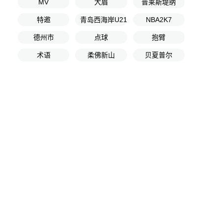
MV
大眉
普莱斯堤纳
特邀
青岛西海岸U21
NBA2K7
德州市
点球
抱臂
术语
柔佛新山
贝夏普尔