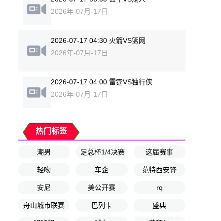
2026年-07月-17日
2026-07-17 04:30 火箭VS篮网
2026年-07月-17日
2026-07-17 04:00 雷霆VS独行侠
2026年-07月-17日
热门标签
潮男
足总杯1/4决赛
这届赛事
轻吻
车企
范特西安锋
安尼
美公开赛
rq
舟山城市联赛
巴列卡
盛典