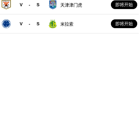
V
-
S
即将开始
天津津门虎
V
-
S
即将开始
米拉索