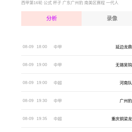
西甲第16轮
公式
杯子
广东广州豹
南美区赛程
一代人
2026-08-15 【韩K2联】 城南FCVS金海
2026-08-15 【韩K2联】 城南FCVS金海
2026-08-14 【韩K2联】 城南FCVS金海
2026-08-15 【韩K2联】 城南FCVS金海
分析
录像
2026-08-15 【韩K2联】 城南FCVS金海
2026-08-15 【韩K2联】 城南FCVS金海
08-09
18:00
中甲
延边龙鼎
2026-08-14 【韩K2联】 城南FCVS金海
08-09
19:00
中甲
无锡吴钩
08-09
19:00
河南队
中超
08-09
19:30
中甲
广州豹
08-09
19:35
中超
重庆铜梁龙