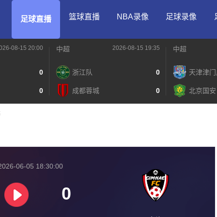
篮球直播
NBA录像
足球录像
足球直播
026-08-15 20:00
2026-08-15 19:35
中超
中超
0
浙江队
0
天津津门
0
成都蓉城
0
北京国安
海
026-06-05 18:30:00
0