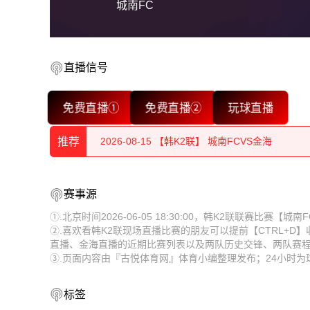
城南FC
直播信号
2026-08-15 【韩K2联】 城南FCVS金海
免费直播①
免费直播②
玩球直播
2026-08-15 【韩K2联】 城南FCVS金海
推荐
2026-08-15 【韩K2联】 城南FCVS金海
2026-08-15 【韩K2联】 城南FCVS金海
2026-08-15 【韩K2联】 城南FCVS金海
赛事源
2026-08-15 【韩K2联】 城南FCVS金海
2026-08-15 【韩K2联】 城南FCVS金海
①.北京时间2026-06-05 18:30:00，韩K2联联赛比赛
②.喜欢看韩K2联现场直播比赛的朋友可以提前【CTRL+D
2026-08-15 【韩K2联】 城南FCVS金海
2026-08-15 【韩K2联】 城南FCVS金海
直播、金海直播的近期比赛列表以及两队历史交锋、两队赛
③.页面内容由『古悦体育网』体育小编整理发布；24小时
2026-08-15 【韩K2联】 城南FCVS金海
2026-08-15 【韩K2联】 城南FCVS金海
2026-08-15 【韩K2联】 城南FCVS金海
2026-08-15 【韩K2联】 城南FCVS金海
标签