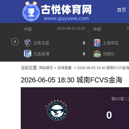
首页
2026-08-15 20:00
2
中超
中超
云南玉昆
0
上海申花
大连英博
0
河南队
当前位置:
>
>
网站首页
足球直播
2026-06-05 18:30 城南FCVS金
2026-06-05 18:30 城南FCVS金海
韩K2联 | 2
0