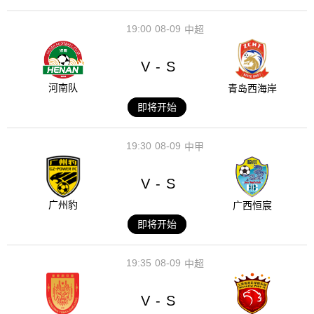
19:00
08-09
中超
V
S
-
河南队
青岛西海岸
即将开始
19:30
08-09
中甲
V
S
-
广州豹
广西恒宸
即将开始
19:35
08-09
中超
V
S
-