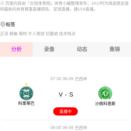
③.页面内容由『古悦体育网』体育小编整理发布；24小时为球迷朋友提
2026-08-15 【捷U19】 卡尔维纳U19VS兹林U19
2026-08-15 【捷U19】 卡尔维纳U19VS兹林U19
供最新的体育赛事直播预告、足球直播，捷U19直播。
2026-08-15 【捷U19】 卡尔维纳U19VS兹林U19
2026-08-15 【捷U19】 卡尔维纳U19VS兹林U19
标签
2026-08-15 【捷U19】 卡尔维纳U19VS兹林U19
2026-08-14 【捷U19】 卡尔维纳U19VS兹林U19
正淳
邮箱
蒂特
牛人预测
切塞纳
技术特点
2026-08-15 【捷U19】 卡尔维纳U19VS兹林U19
分析
录像
动态
集锦
2026-08-15 【捷U19】 卡尔维纳U19VS兹林U19
2026-08-14 【捷U19】 卡尔维纳U19VS兹林U19
07:30
08-09
巴西甲
V
S
-
科里蒂巴
沙佩科恩斯
直播中
08:00
08-09
巴西甲