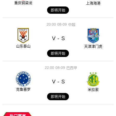
重庆铜梁龙
上海海港
即将开始
20:00
08-09
中超
V
S
-
山东泰山
天津津门虎
即将开始
22:00
08-09
巴西甲
V
S
-
克鲁塞罗
米拉索
即将开始