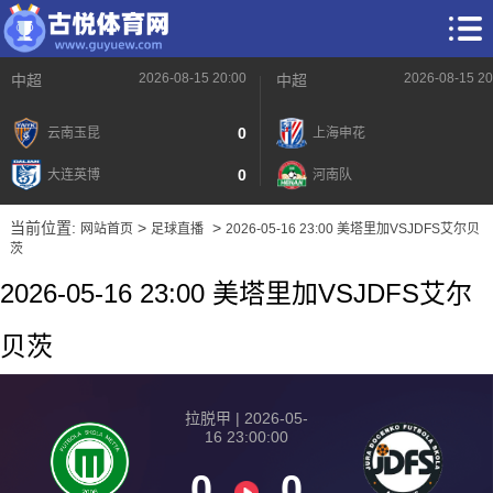
2026-08-15 20:00
2026-08-15 20
中超
中超
0
云南玉昆
上海申花
0
大连英博
河南队
当前位置:
>
>
网站首页
足球直播
2026-05-16 23:00 美塔里加VSJDFS艾尔贝
茨
2026-05-16 23:00 美塔里加VSJDFS艾尔
贝茨
拉脱甲 | 2026-05-
16 23:00:00
0
0