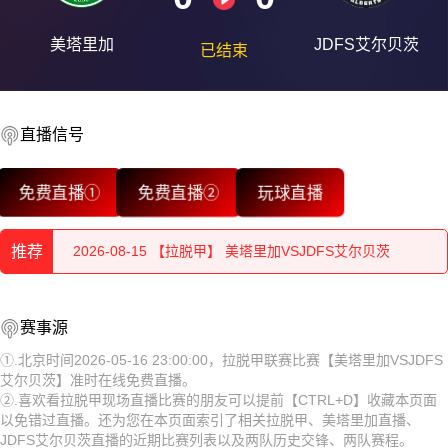
美塔里加
JDFS艾尔贝茨
已结束
2026-08-15 【拉脱甲】 美塔里加VSJDFS艾尔贝茨
直播信号
2026-08-15 【拉脱甲】 美塔里加VSJDFS艾尔贝茨
免费直播①
免费直播②
玩球直播
2026-08-15 【拉脱甲】 美塔里加VSJDFS艾尔贝茨
推荐
2026-08-15 【拉脱甲】 美塔里加VSJDFS艾尔贝茨
2026-08-15 【拉脱甲】 美塔里加VSJDFS艾尔贝茨
2026-08-15 【拉脱甲】 美塔里加VSJDFS艾尔贝茨
赛事源
2026-08-15 【拉脱甲】 美塔里加VSJDFS艾尔贝茨
2026-08-15 【拉脱甲】 美塔里加VSJDFS艾尔贝茨
①.北京时间2026-05-16 23:00:00，拉脱甲联赛比赛【美塔里加VSJDFS
艾尔贝茨】准时在线免费直播。
2026-08-15 【拉脱甲】 美塔里加VSJDFS艾尔贝茨
2026-08-15 【拉脱甲】 美塔里加VSJDFS艾尔贝茨
②.喜欢看拉脱甲现场直播比赛的朋友可以提前【CTRL+D】收藏本页面
以免错过直播。还为您在本页面索引了相关拉脱甲、美塔里加直播、
2026-08-15 【拉脱甲】 美塔里加VSJDFS艾尔贝茨
2026-08-15 【拉脱甲】 美塔里加VSJDFS艾尔贝茨
JDFS艾尔贝茨直播的近期比赛列表以及两队历史交锋、两队赛程。