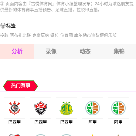
③.页面内容由『古悦体育网』体育小编整理发布；24小时为球迷朋友提
2026-08-15 【拉脱甲】 美塔里加VSJDFS艾尔贝茨
2026-08-15 【拉脱甲】 美塔里加VSJDFS艾尔贝茨
供最新的体育赛事直播预告、足球直播，拉脱甲直播。
2026-08-14 【拉脱甲】 美塔里加VSJDFS艾尔贝茨
2026-08-15 【拉脱甲】 美塔里加VSJDFS艾尔贝茨
标签
2026-08-15 【拉脱甲】 美塔里加VSJDFS艾尔贝茨
投敌
阿布扎比联
克雷莫纳
键位
位置图
库尔勒市迪梨博俱乐部
2026-08-15 【拉脱甲】 美塔里加VSJDFS艾尔贝茨
分析
录像
动态
集锦
2026-08-15 【拉脱甲】 美塔里加VSJDFS艾尔贝茨
2026-08-14 【拉脱甲】 美塔里加VSJDFS艾尔贝茨
热门赛事
巴西甲
巴西甲
巴西甲
阿甲
阿甲