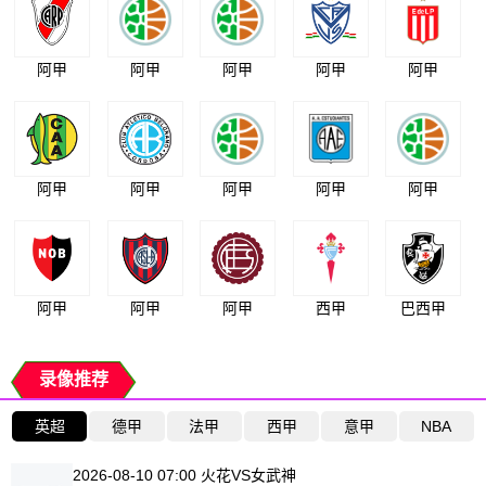
阿甲
阿甲
阿甲
阿甲
阿甲
阿甲
阿甲
阿甲
阿甲
阿甲
阿甲
阿甲
阿甲
西甲
巴西甲
录像推荐
英超
德甲
法甲
西甲
意甲
NBA
2026-08-10 07:00 火花VS女武神