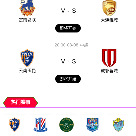
V
S
-
定南赣联
大连鲲城
即将开始
20:00
08-08
中超
V
S
-
云南玉昆
成都蓉城
即将开始
热门赛事