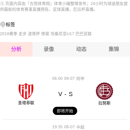
③.页面内容由『古悦体育网』体育小编整理发布；24小时为球迷朋友提
2026-08-15 【厄瓜杯】 圣多明哥竞技VS山谷独立
2026-08-15 【厄瓜杯】 圣多明哥竞技VS山谷独立
供最新的体育赛事直播预告、足球直播，厄瓜杯直播。
2026-08-14 【厄瓜杯】 圣多明哥竞技VS山谷独立
2026-08-15 【厄瓜杯】 圣多明哥竞技VS山谷独立
标签
2026-08-15 【厄瓜杯】 圣多明哥竞技VS山谷独立
2018赛季
走步
波黑杯
惨案
坦桑尼亚U17
巴巴亚联
2026-08-15 【厄瓜杯】 圣多明哥竞技VS山谷独立
分析
录像
动态
集锦
2026-08-15 【厄瓜杯】 圣多明哥竞技VS山谷独立
2026-08-14 【厄瓜杯】 圣多明哥竞技VS山谷独立
06:00
08-07
阿甲
V
S
-
圣塔菲联
拉努斯
即将开始
19:35
08-07
中超