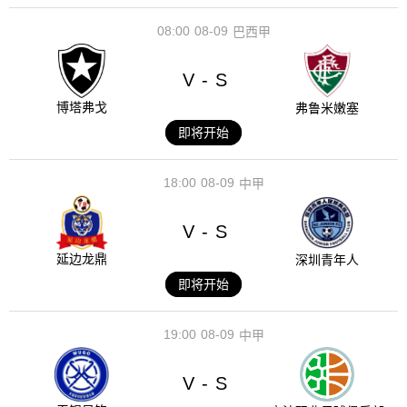
08:00
08-09
巴西甲
V
S
-
博塔弗戈
弗鲁米嫩塞
即将开始
18:00
08-09
中甲
V
S
-
延边龙鼎
深圳青年人
即将开始
19:00
08-09
中甲
V
S
-