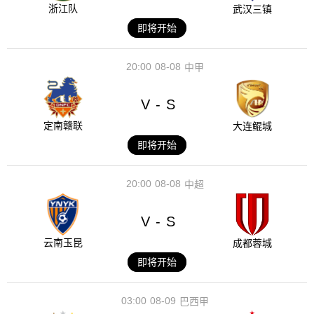
浙江队
武汉三镇
即将开始
20:00
08-08
中甲
V
S
-
定南赣联
大连鲲城
即将开始
20:00
08-08
中超
V
S
-
云南玉昆
成都蓉城
即将开始
03:00
08-09
巴西甲