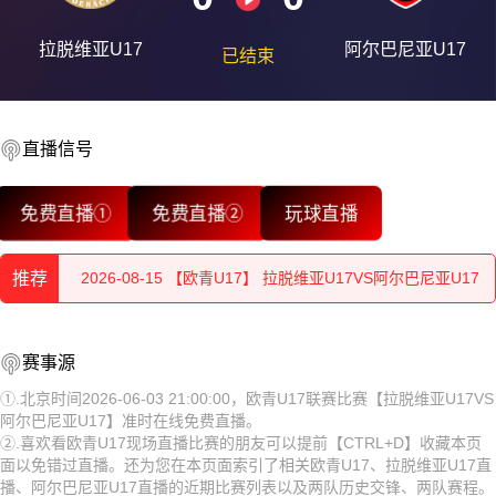
拉脱维亚U17
阿尔巴尼亚U17
已结束
直播信号
2026-08-15 【欧青U17】 拉脱维亚U17VS阿尔巴尼亚U17
免费直播①
免费直播②
玩球直播
2026-08-15 【欧青U17】 拉脱维亚U17VS阿尔巴尼亚U17
推荐
2026-08-15 【欧青U17】 拉脱维亚U17VS阿尔巴尼亚U17
2026-08-15 【欧青U17】 拉脱维亚U17VS阿尔巴尼亚U17
2026-08-15 【欧青U17】 拉脱维亚U17VS阿尔巴尼亚U17
赛事源
2026-08-15 【欧青U17】 拉脱维亚U17VS阿尔巴尼亚U17
2026-08-15 【欧青U17】 拉脱维亚U17VS阿尔巴尼亚U17
①.北京时间2026-06-03 21:00:00，欧青U17联赛比赛【拉脱维亚U17VS
阿尔巴尼亚U17】准时在线免费直播。
2026-08-15 【欧青U17】 拉脱维亚U17VS阿尔巴尼亚U17
2026-08-15 【欧青U17】 拉脱维亚U17VS阿尔巴尼亚U17
②.喜欢看欧青U17现场直播比赛的朋友可以提前【CTRL+D】收藏本页
面以免错过直播。还为您在本页面索引了相关欧青U17、拉脱维亚U17直
2026-08-15 【欧青U17】 拉脱维亚U17VS阿尔巴尼亚U17
2026-08-15 【欧青U17】 拉脱维亚U17VS阿尔巴尼亚U17
播、阿尔巴尼亚U17直播的近期比赛列表以及两队历史交锋、两队赛程。