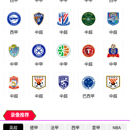
西甲
中甲
中甲
中甲
西甲
西甲
中超
中超
中超
中超
中甲
中甲
中甲
中超
中甲
中超
中超
中超
巴西甲
中超
录像推荐
英超
德甲
法甲
西甲
意甲
NBA