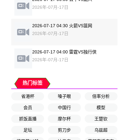
2026年-07月-17日
2026-07-17 04:30 火箭VS篮网
2026年-07月-17日
2026-07-17 04:00 雷霆VS独行侠
2026年-07月-17日
热门标签
省港杯
嗓子眼
倍率分析
会员
中国行
模型
抓饭直播
摩尔杯
王楚钦
足坛
剪刀步
乌兹超