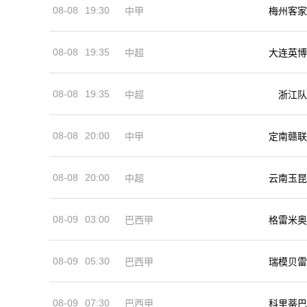
08-08
19:30
中甲
梅州客家
08-08
19:35
中超
大连英博
08-08
19:35
中超
浙江队
08-08
20:00
中甲
定南赣联
08-08
20:00
中超
云南玉昆
08-09
03:00
巴西甲
格雷米奥
08-09
05:30
巴西甲
瑞模贝雷
08-09
07:30
巴西甲
科里蒂巴