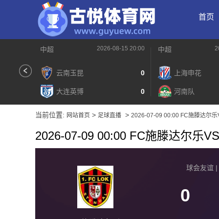
首页
2026-08-15 20:00
2
中超
中超
云南玉昆
0
上海申花
大连英博
0
河南队
当前位置:
>
>
网站首页
足球直播
2026-07-09 00:00 FC施滕达
2026-07-09 00:00 FC施滕达尔
球会友谊 | 2
0