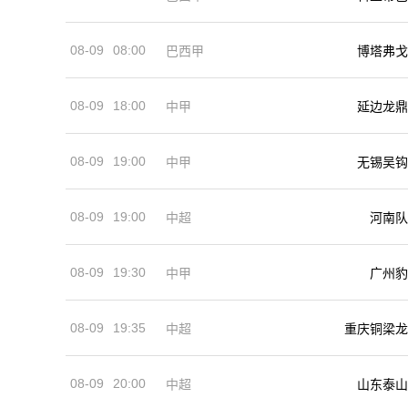
08-09
08:00
巴西甲
博塔弗戈
08-09
18:00
中甲
延边龙鼎
08-09
19:00
中甲
无锡吴钩
08-09
19:00
河南队
中超
08-09
19:30
中甲
广州豹
08-09
19:35
中超
重庆铜梁龙
08-09
20:00
中超
山东泰山