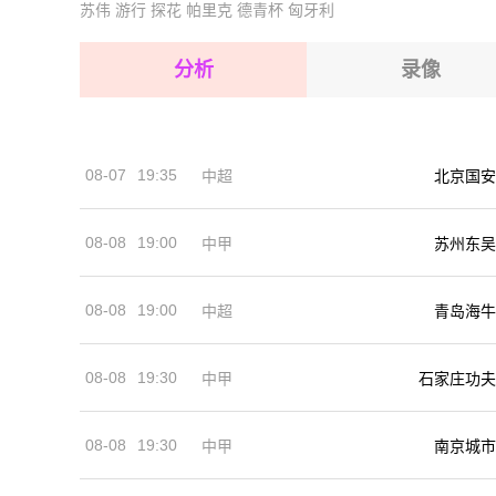
苏伟
游行
探花
帕里克
德青杯
匈牙利
2026-08-15 【球会友谊】 FC施滕达尔乐VS柏
2026-08-15 【球会友谊】 FC施滕达尔乐VS柏
2026-08-15 【球会友谊】 FC施滕达尔乐VS柏
分析
录像
2026-08-14 【球会友谊】 FC施滕达尔乐VS柏
2026-08-15 【球会友谊】 FC施滕达尔乐VS柏
2026-08-15 【球会友谊】 FC施滕达尔乐VS柏
08-07
19:35
中超
北京国安
2026-08-14 【球会友谊】 FC施滕达尔乐VS柏
08-08
19:00
中甲
苏州东吴
08-08
19:00
中超
青岛海牛
08-08
19:30
中甲
石家庄功夫
08-08
19:30
中甲
南京城市