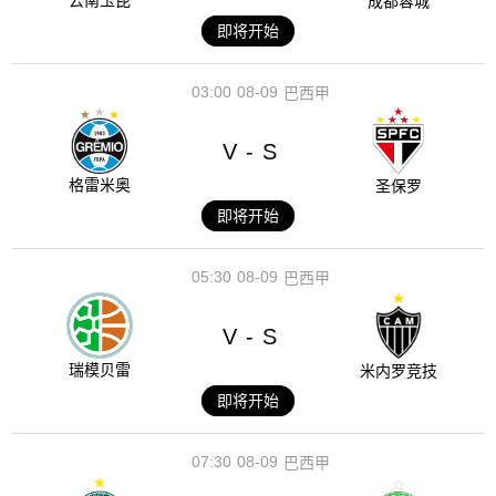
云南玉昆
成都蓉城
即将开始
03:00
08-09
巴西甲
V
S
-
格雷米奥
圣保罗
即将开始
05:30
08-09
巴西甲
V
S
-
瑞模贝雷
米内罗竞技
即将开始
07:30
08-09
巴西甲