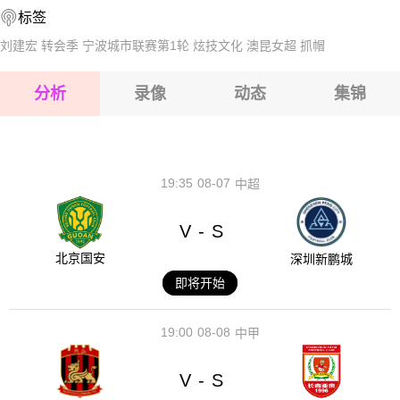
标签
2026-08-14 【球会友谊】 哈维德夫VS阿玛盖尔
2026-08-15 【球会友谊】 哈维德夫VS阿玛盖尔
刘建宏
转会季
宁波城市联赛第1轮
炫技文化
澳昆女超
抓帽
2026-08-15 【球会友谊】 哈维德夫VS阿玛盖尔
分析
录像
动态
集锦
2026-08-15 【球会友谊】 哈维德夫VS阿玛盖尔
2026-08-14 【球会友谊】 哈维德夫VS阿玛盖尔
19:35
08-07
中超
V
S
-
北京国安
深圳新鹏城
即将开始
19:00
08-08
中甲
V
S
-