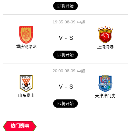
即将开始
19:35
08-09
中超
V
S
-
重庆铜梁龙
上海海港
即将开始
20:00
08-09
中超
V
S
-
山东泰山
天津津门虎
即将开始
热门赛事