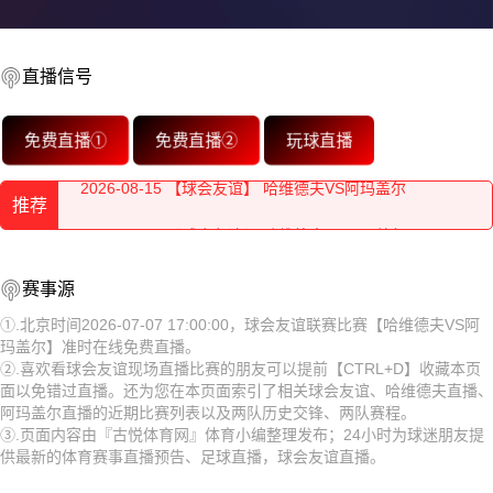
直播信号
2026-08-15 【球会友谊】 哈维德夫VS阿玛盖尔
免费直播①
免费直播②
玩球直播
2026-08-15 【球会友谊】 哈维德夫VS阿玛盖尔
推荐
2026-08-15 【球会友谊】 哈维德夫VS阿玛盖尔
2026-08-15 【球会友谊】 哈维德夫VS阿玛盖尔
2026-08-15 【球会友谊】 哈维德夫VS阿玛盖尔
赛事源
2026-08-15 【球会友谊】 哈维德夫VS阿玛盖尔
2026-08-15 【球会友谊】 哈维德夫VS阿玛盖尔
①.北京时间2026-07-07 17:00:00，球会友谊联赛比赛【哈维德夫VS阿
玛盖尔】准时在线免费直播。
2026-08-15 【球会友谊】 哈维德夫VS阿玛盖尔
2026-08-15 【球会友谊】 哈维德夫VS阿玛盖尔
②.喜欢看球会友谊现场直播比赛的朋友可以提前【CTRL+D】收藏本页
面以免错过直播。还为您在本页面索引了相关球会友谊、哈维德夫直播、
2026-08-15 【球会友谊】 哈维德夫VS阿玛盖尔
2026-08-15 【球会友谊】 哈维德夫VS阿玛盖尔
阿玛盖尔直播的近期比赛列表以及两队历史交锋、两队赛程。
③.页面内容由『古悦体育网』体育小编整理发布；24小时为球迷朋友提
2026-08-15 【球会友谊】 哈维德夫VS阿玛盖尔
2026-08-15 【球会友谊】 哈维德夫VS阿玛盖尔
供最新的体育赛事直播预告、足球直播，球会友谊直播。
2026-08-15 【球会友谊】 哈维德夫VS阿玛盖尔
2026-08-15 【球会友谊】 哈维德夫VS阿玛盖尔