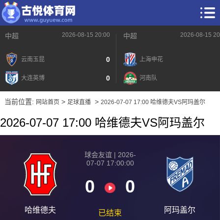
2026-08-15 20:00
2026-08-15 20
中超
中超
0
云南玉昆
上海申花
0
大连英博
河南队
当前位置:
>
>
网站首页
足球直播
2026-07-07 17:00 哈维德夫VS阿玛盖尔
2026-07-07 17:00 哈维德夫VS阿玛盖尔
球会友谊 | 2026-
07-07 17:00:00
0
0
哈维德夫
阿玛盖尔
已结束