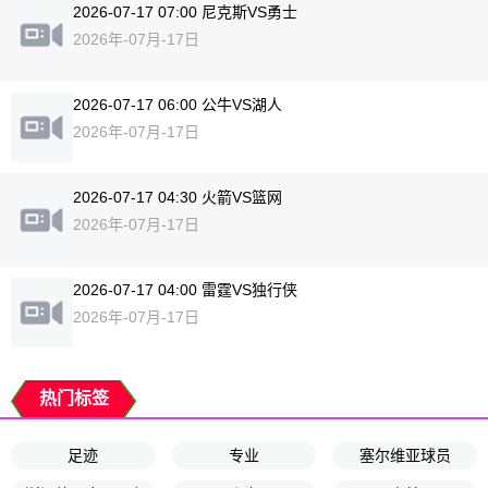
2026-07-17 07:00 尼克斯VS勇士
2026年-07月-17日
2026-07-17 06:00 公牛VS湖人
2026年-07月-17日
2026-07-17 04:30 火箭VS篮网
2026年-07月-17日
2026-07-17 04:00 雷霆VS独行侠
2026年-07月-17日
热门标签
足迹
专业
塞尔维亚球员