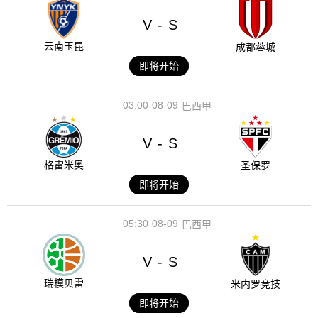
V
S
-
云南玉昆
成都蓉城
即将开始
03:00
08-09
巴西甲
V
S
-
格雷米奥
圣保罗
即将开始
05:30
08-09
巴西甲
V
S
-
瑞模贝雷
米内罗竞技
即将开始