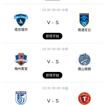
19:30
08-08
中甲
V
S
-
南京城市
南通支云
即将开始
19:30
08-08
中甲
V
S
-
梅州客家
佛山南狮
即将开始
19:35
08-08
中超
V
S
-