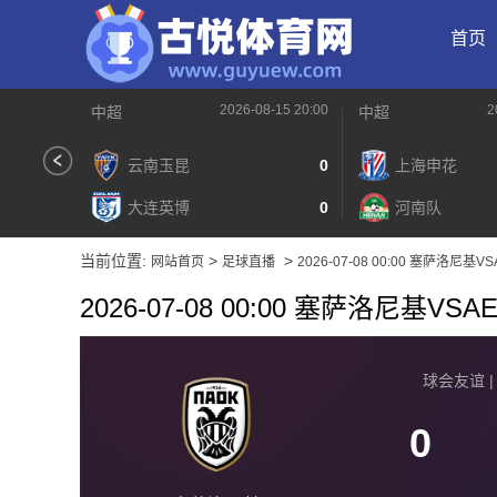
首页
2026-08-15 20:00
2
中超
中超
云南玉昆
0
上海申花
大连英博
0
河南队
当前位置:
>
>
网站首页
足球直播
2026-07-08 00:00 塞萨洛尼基
2026-07-08 00:00 塞萨洛尼基VS
球会友谊 | 2
0