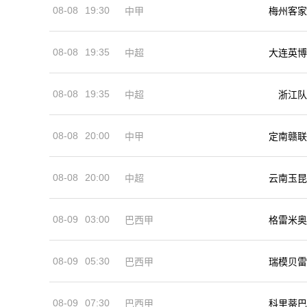
08-08
19:30
中甲
梅州客家
08-08
19:35
中超
大连英博
08-08
19:35
中超
浙江队
08-08
20:00
中甲
定南赣联
08-08
20:00
中超
云南玉昆
08-09
03:00
巴西甲
格雷米奥
08-09
05:30
巴西甲
瑞模贝雷
08-09
07:30
巴西甲
科里蒂巴