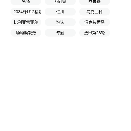
名将
方向键
西莱森
2034杯U12福建赛区
仁川
乌克兰杯
比利亚雷亚尔
泡沫
俄克拉荷马
场均助攻数
专题
法甲第28轮