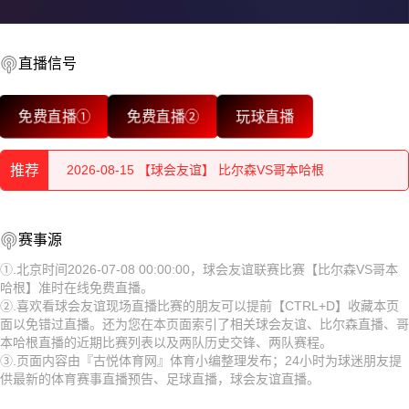
直播信号
2026-08-15 【球会友谊】 比尔森VS哥本哈根
免费直播①
免费直播②
玩球直播
2026-08-15 【球会友谊】 比尔森VS哥本哈根
推荐
2026-08-15 【球会友谊】 比尔森VS哥本哈根
2026-08-15 【球会友谊】 比尔森VS哥本哈根
2026-08-15 【球会友谊】 比尔森VS哥本哈根
赛事源
2026-08-15 【球会友谊】 比尔森VS哥本哈根
2026-08-15 【球会友谊】 比尔森VS哥本哈根
①.北京时间2026-07-08 00:00:00，球会友谊联赛比赛【比尔森VS哥本
哈根】准时在线免费直播。
2026-08-15 【球会友谊】 比尔森VS哥本哈根
2026-08-15 【球会友谊】 比尔森VS哥本哈根
②.喜欢看球会友谊现场直播比赛的朋友可以提前【CTRL+D】收藏本页
面以免错过直播。还为您在本页面索引了相关球会友谊、比尔森直播、哥
2026-08-15 【球会友谊】 比尔森VS哥本哈根
2026-08-15 【球会友谊】 比尔森VS哥本哈根
本哈根直播的近期比赛列表以及两队历史交锋、两队赛程。
③.页面内容由『古悦体育网』体育小编整理发布；24小时为球迷朋友提
2026-08-15 【球会友谊】 比尔森VS哥本哈根
2026-08-15 【球会友谊】 比尔森VS哥本哈根
供最新的体育赛事直播预告、足球直播，球会友谊直播。
2026-08-15 【球会友谊】 比尔森VS哥本哈根
2026-08-15 【球会友谊】 比尔森VS哥本哈根