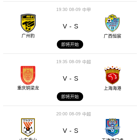
19:30
08-09
中甲
V
S
-
广州豹
广西恒宸
即将开始
19:35
08-09
中超
V
S
-
重庆铜梁龙
上海海港
即将开始
20:00
08-09
中超
V
S
-