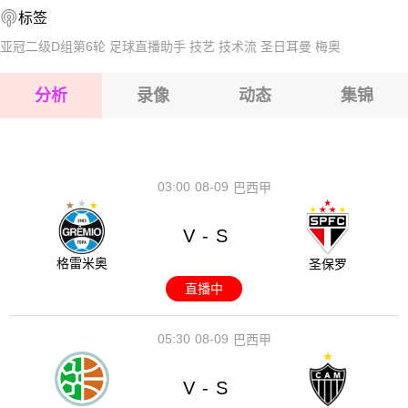
标签
2026-08-14 【球会友谊】 比尔森VS哥本哈根
2026-08-15 【球会友谊】 比尔森VS哥本哈根
亚冠二级D组第6轮
足球直播助手
技艺
技术流
圣日耳曼
梅奥
2026-08-15 【球会友谊】 比尔森VS哥本哈根
分析
录像
动态
集锦
2026-08-15 【球会友谊】 比尔森VS哥本哈根
2026-08-14 【球会友谊】 比尔森VS哥本哈根
03:00
08-09
巴西甲
V
S
-
格雷米奥
圣保罗
直播中
05:30
08-09
巴西甲
V
S
-