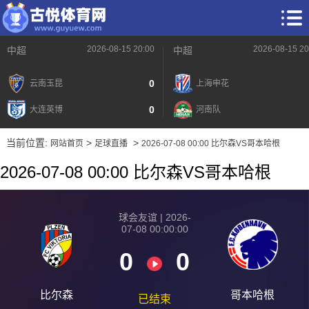
2026-08-15 20:00
2026-08-15 20
中超
中超
0
云南玉昆
上海申花
0
大连英博
河南队
当前位置:
>
>
网站首页
足球直播
2026-07-08 00:00 比尔森VS哥本哈根
2026-07-08 00:00 比尔森VS哥本哈根
球会友谊 | 2026-
07-08 00:00:00
0
0
比尔森
哥本哈根
已结束