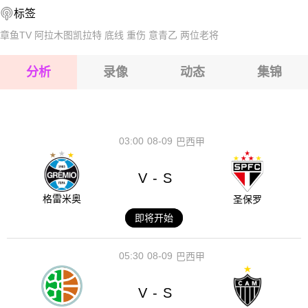
标签
2026-08-15 【中甲】 佛山南狮VS南通支云
章鱼TV
阿拉木图凯拉特
底线
重伤
意青乙
两位老将
2026-08-15 【中甲】 佛山南狮VS南通支云
分析
录像
动态
集锦
2026-08-15 【中甲】 佛山南狮VS南通支云
2026-08-14 【中甲】 佛山南狮VS南通支云
03:00
08-09
巴西甲
V
S
-
格雷米奥
圣保罗
即将开始
05:30
08-09
巴西甲
V
S
-