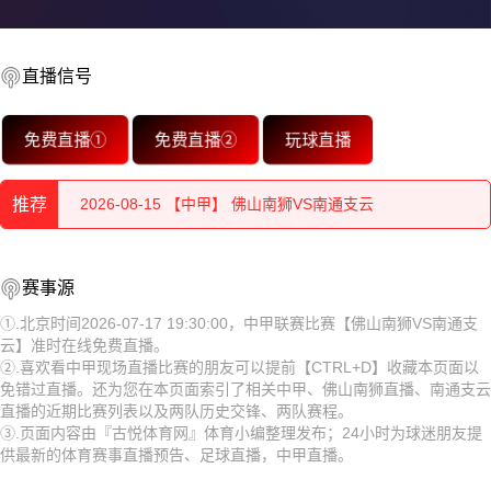
2026-08-15 【中甲】 佛山南狮VS南通支云
直播信号
2026-08-15 【中甲】 佛山南狮VS南通支云
免费直播①
免费直播②
玩球直播
2026-08-15 【中甲】 佛山南狮VS南通支云
推荐
2026-08-15 【中甲】 佛山南狮VS南通支云
2026-08-15 【中甲】 佛山南狮VS南通支云
2026-08-15 【中甲】 佛山南狮VS南通支云
赛事源
2026-08-15 【中甲】 佛山南狮VS南通支云
2026-08-15 【中甲】 佛山南狮VS南通支云
①.北京时间2026-07-17 19:30:00，中甲联赛比赛【佛山南狮VS南通支
云】准时在线免费直播。
2026-08-15 【中甲】 佛山南狮VS南通支云
2026-08-15 【中甲】 佛山南狮VS南通支云
②.喜欢看中甲现场直播比赛的朋友可以提前【CTRL+D】收藏本页面以
免错过直播。还为您在本页面索引了相关中甲、佛山南狮直播、南通支云
2026-08-15 【中甲】 佛山南狮VS南通支云
2026-08-15 【中甲】 佛山南狮VS南通支云
直播的近期比赛列表以及两队历史交锋、两队赛程。
③.页面内容由『古悦体育网』体育小编整理发布；24小时为球迷朋友提
2026-08-15 【中甲】 佛山南狮VS南通支云
2026-08-15 【中甲】 佛山南狮VS南通支云
供最新的体育赛事直播预告、足球直播，中甲直播。
2026-08-14 【中甲】 佛山南狮VS南通支云
2026-08-15 【中甲】 佛山南狮VS南通支云