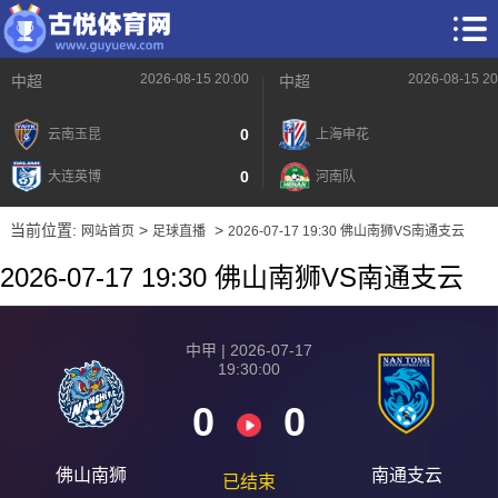
2026-08-15 20:00
2026-08-15 20
中超
中超
0
云南玉昆
上海申花
0
大连英博
河南队
当前位置:
>
>
网站首页
足球直播
2026-07-17 19:30 佛山南狮VS南通支云
2026-07-17 19:30 佛山南狮VS南通支云
中甲 | 2026-07-17
19:30:00
0
0
佛山南狮
南通支云
已结束