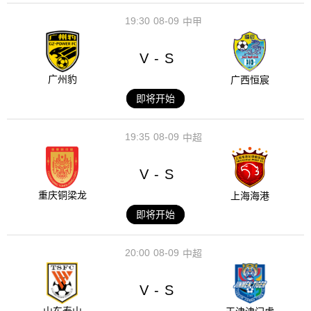
19:30
08-09
中甲
V
S
-
广州豹
广西恒宸
即将开始
19:35
08-09
中超
V
S
-
重庆铜梁龙
上海海港
即将开始
20:00
08-09
中超
V
S
-