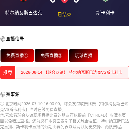
2026-08-15 【球会友谊】 特尔纳瓦斯巴达克VS斯卡利卡
特尔纳瓦斯巴达克
斯卡利卡
已结束
2026-08-15 【球会友谊】 特尔纳瓦斯巴达克VS斯卡利卡
2026-08-15 【球会友谊】 特尔纳瓦斯巴达克VS斯卡利卡
直播信号
2026-08-15 【球会友谊】 特尔纳瓦斯巴达克VS斯卡利卡
免费直播①
免费直播②
玩球直播
2026-08-15 【球会友谊】 特尔纳瓦斯巴达克VS斯卡利卡
推荐
2026-08-14 【球会友谊】 特尔纳瓦斯巴达克VS斯卡利卡
2026-08-15 【球会友谊】 特尔纳瓦斯巴达克VS斯卡利卡
赛事源
2026-08-15 【球会友谊】 特尔纳瓦斯巴达克VS斯卡利卡
①.北京时间2026-07-10 16:00:00，球会友谊联赛比赛【特尔纳瓦斯巴达
克VS斯卡利卡】准时在线免费直播。
2026-08-15 【球会友谊】 特尔纳瓦斯巴达克VS斯卡利卡
②.喜欢看球会友谊现场直播比赛的朋友可以提前【CTRL+D】收藏本页
面以免错过直播。还为您在本页面索引了相关球会友谊、特尔纳瓦斯巴达
2026-08-15 【球会友谊】 特尔纳瓦斯巴达克VS斯卡利卡
克直播、斯卡利卡直播的近期比赛列表以及两队历史交锋、两队赛程。