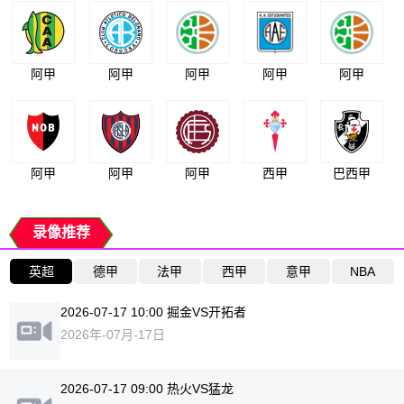
阿甲
阿甲
阿甲
阿甲
阿甲
阿甲
阿甲
阿甲
西甲
巴西甲
录像推荐
英超
德甲
法甲
西甲
意甲
NBA
2026-07-17 10:00 掘金VS开拓者
2026年-07月-17日
2026-07-17 09:00 热火VS猛龙