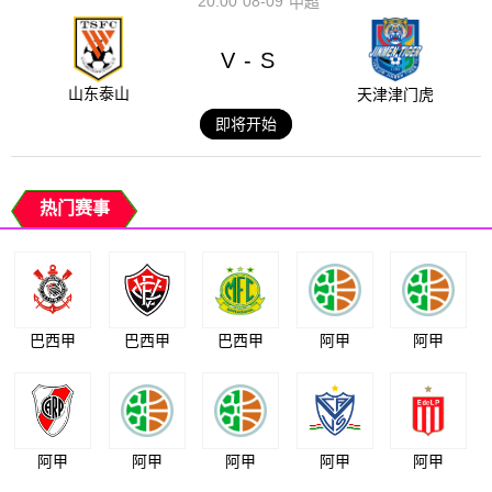
20:00
08-09
中超
V
S
-
山东泰山
天津津门虎
即将开始
热门赛事
巴西甲
巴西甲
巴西甲
阿甲
阿甲
阿甲
阿甲
阿甲
阿甲
阿甲