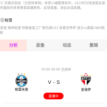
③.页面内容由『古悦体育网』体育小编整理发布；24小时为球迷朋友提
2026-08-15 【球会友谊】 特尔纳瓦斯巴达克VS斯卡利卡
供最新的体育赛事直播预告、足球直播，球会友谊直播。
2026-08-15 【球会友谊】 特尔纳瓦斯巴达克VS斯卡利卡
标签
2026-08-15 【球会友谊】 特尔纳瓦斯巴达克VS斯卡利卡
吴悠
梅林街道
阿勒泰星工厂俱乐部U12
收看世界杯
波兰vs美国
NBA侧
影
2026-08-15 【球会友谊】 特尔纳瓦斯巴达克VS斯卡利卡
分析
录像
动态
集锦
2026-08-15 【球会友谊】 特尔纳瓦斯巴达克VS斯卡利卡
2026-08-14 【球会友谊】 特尔纳瓦斯巴达克VS斯卡利卡
03:00
08-09
巴西甲
V
S
-
格雷米奥
圣保罗
直播中