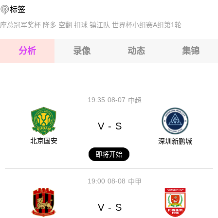
标签
2026-08-14 【球会友谊】 化夫VS通德拉
2026-08-15 【球会友谊】 化夫VS通德拉
座总冠军奖杯
隆多
空翻
扣球
镇江队
世界杯小组赛A组第1轮
2026-08-15 【球会友谊】 化夫VS通德拉
分析
录像
动态
集锦
2026-08-15 【球会友谊】 化夫VS通德拉
2026-08-14 【球会友谊】 化夫VS通德拉
19:35
08-07
中超
V
S
-
北京国安
深圳新鹏城
即将开始
19:00
08-08
中甲
V
S
-