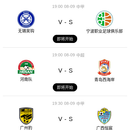
19:00
08-09
中甲
V
S
-
无锡吴钩
宁波职业足球俱乐部
即将开始
19:00
08-09
中超
V
S
-
河南队
青岛西海岸
即将开始
19:30
08-09
中甲
V
S
-
广州豹
广西恒宸