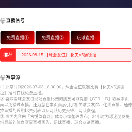
直播信号
2026-08-15 【球会友谊】 化夫VS通德拉
免费直播①
免费直播②
玩球直播
2026-08-15 【球会友谊】 化夫VS通德拉
2026-08-15 【球会友谊】 化夫VS通德拉
推荐
2026-08-15 【球会友谊】 化夫VS通德拉
2026-08-15 【球会友谊】 化夫VS通德拉
2026-08-15 【球会友谊】 化夫VS通德拉
赛事源
2026-08-15 【球会友谊】 化夫VS通德拉
①.北京时间2026-07-08 18:00:00，球会友谊联赛比赛【化夫VS通德
2026-08-15 【球会友谊】 化夫VS通德拉
拉】准时在线免费直播。
2026-08-15 【球会友谊】 化夫VS通德拉
②.喜欢看球会友谊现场直播比赛的朋友可以提前【CTRL+D】收藏本页
2026-08-15 【球会友谊】 化夫VS通德拉
面以免错过直播。还为您在本页面索引了相关球会友谊、化夫直播、通德
2026-08-15 【球会友谊】 化夫VS通德拉
拉直播的近期比赛列表以及两队历史交锋、两队赛程。
2026-08-15 【球会友谊】 化夫VS通德拉
③.页面内容由『古悦体育网』体育小编整理发布；24小时为球迷朋友提
2026-08-15 【球会友谊】 化夫VS通德拉
供最新的体育赛事直播预告、足球直播，球会友谊直播。
2026-08-15 【球会友谊】 化夫VS通德拉
2026-08-15 【球会友谊】 化夫VS通德拉