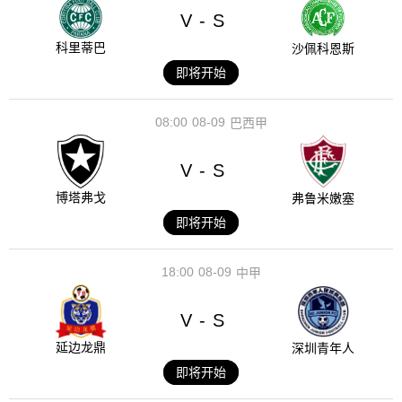
V
S
-
科里蒂巴
沙佩科恩斯
即将开始
08:00
08-09
巴西甲
V
S
-
博塔弗戈
弗鲁米嫩塞
即将开始
18:00
08-09
中甲
V
S
-
延边龙鼎
深圳青年人
即将开始