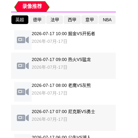
录像推荐
英超
德甲
法甲
西甲
意甲
NBA
2026-07-17 10:00 掘金VS开拓者
2026年-07月-17日
2026-07-17 09:00 热火VS猛龙
2026年-07月-17日
2026-07-17 08:00 老鹰VS灰熊
2026年-07月-17日
2026-07-17 07:00 尼克斯VS勇士
2026年-07月-17日
2026-07-17 06:00 公牛VS湖人