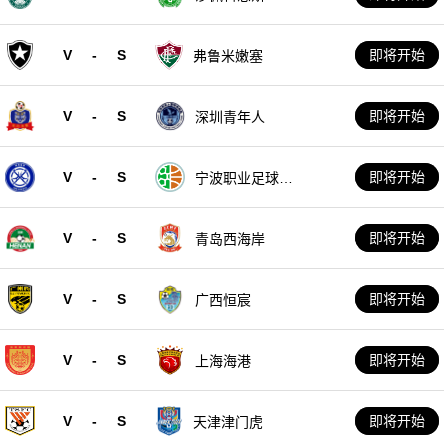
V
-
S
即将开始
弗鲁米嫩塞
V
-
S
即将开始
深圳青年人
V
-
S
即将开始
宁波职业足球俱
乐部
V
-
S
即将开始
青岛西海岸
V
-
S
即将开始
广西恒宸
V
-
S
即将开始
上海海港
V
-
S
即将开始
天津津门虎