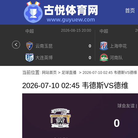
首页
2026-08-15 20:00
2
中超
中超
云南玉昆
0
上海申花
大连英博
0
河南队
当前位置:
>
>
网站首页
足球直播
2026-07-10 02:45 韦德斯VS德维
2026-07-10 02:45 韦德斯VS德维
球会友谊 | 2
0