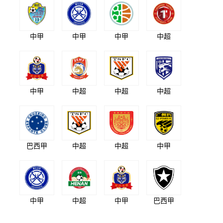
中甲
中甲
中甲
中超
中甲
中超
中超
中超
巴西甲
中超
中超
中甲
中甲
中超
中甲
巴西甲