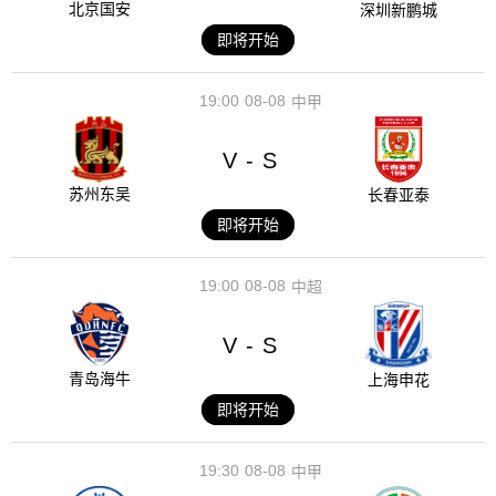
北京国安
深圳新鹏城
即将开始
19:00
08-08
中甲
V
S
-
苏州东吴
长春亚泰
即将开始
19:00
08-08
中超
V
S
-
青岛海牛
上海申花
即将开始
19:30
08-08
中甲