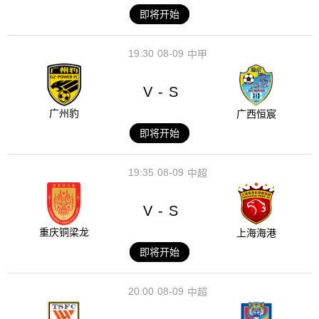
即将开始
19:30
08-09
中甲
V
S
-
广州豹
广西恒宸
即将开始
19:35
08-09
中超
V
S
-
重庆铜梁龙
上海海港
即将开始
20:00
08-09
中超