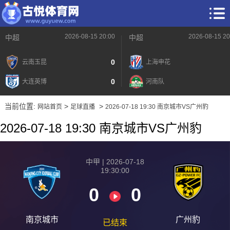
2026-08-15 20:00
2026-08-15 20
中超
中超
0
云南玉昆
上海申花
0
大连英博
河南队
当前位置:
>
>
网站首页
足球直播
2026-07-18 19:30 南京城市VS广州豹
2026-07-18 19:30 南京城市VS广州豹
中甲 | 2026-07-18
19:30:00
0
0
南京城市
广州豹
已结束