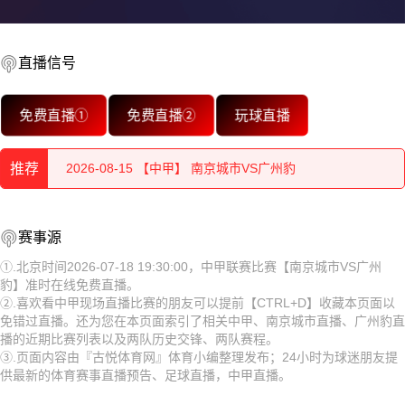
直播信号
2026-08-15 【中甲】 南京城市VS广州豹
免费直播①
免费直播②
玩球直播
2026-08-15 【中甲】 南京城市VS广州豹
推荐
2026-08-15 【中甲】 南京城市VS广州豹
2026-08-15 【中甲】 南京城市VS广州豹
2026-08-15 【中甲】 南京城市VS广州豹
赛事源
2026-08-15 【中甲】 南京城市VS广州豹
2026-08-15 【中甲】 南京城市VS广州豹
①.北京时间2026-07-18 19:30:00，中甲联赛比赛【南京城市VS广州
豹】准时在线免费直播。
2026-08-15 【中甲】 南京城市VS广州豹
2026-08-15 【中甲】 南京城市VS广州豹
②.喜欢看中甲现场直播比赛的朋友可以提前【CTRL+D】收藏本页面以
免错过直播。还为您在本页面索引了相关中甲、南京城市直播、广州豹直
2026-08-15 【中甲】 南京城市VS广州豹
2026-08-15 【中甲】 南京城市VS广州豹
播的近期比赛列表以及两队历史交锋、两队赛程。
③.页面内容由『古悦体育网』体育小编整理发布；24小时为球迷朋友提
2026-08-15 【中甲】 南京城市VS广州豹
2026-08-15 【中甲】 南京城市VS广州豹
供最新的体育赛事直播预告、足球直播，中甲直播。
2026-08-15 【中甲】 南京城市VS广州豹
2026-08-15 【中甲】 南京城市VS广州豹