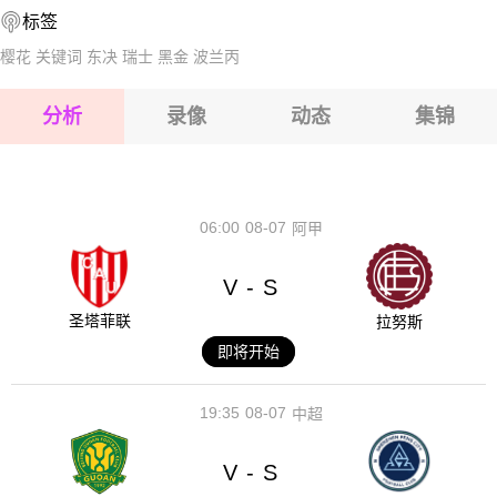
标签
2026-08-14 【中甲】 南京城市VS广州豹
2026-08-15 【中甲】 南京城市VS广州豹
樱花
关键词
东决
瑞士
黑金
波兰丙
2026-08-15 【中甲】 南京城市VS广州豹
分析
录像
动态
集锦
2026-08-15 【中甲】 南京城市VS广州豹
2026-08-14 【中甲】 南京城市VS广州豹
06:00
08-07
阿甲
V
S
-
圣塔菲联
拉努斯
即将开始
19:35
08-07
中超
V
S
-