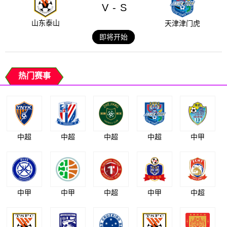
V
S
-
山东泰山
天津津门虎
即将开始
热门赛事
中超
中超
中超
中超
中甲
中甲
中甲
中超
中甲
中超