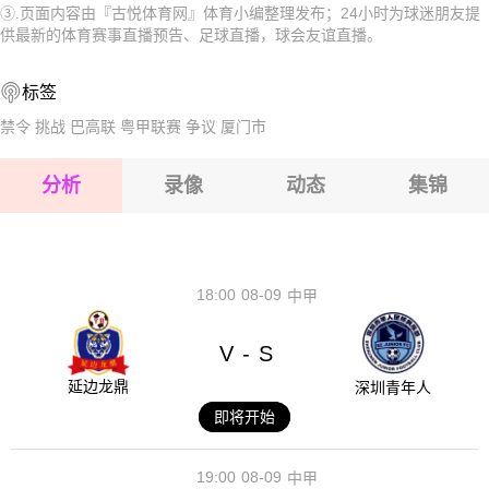
③.页面内容由『古悦体育网』体育小编整理发布；24小时为球迷朋友提
2026-08-15 【球会友谊】 雷欧贝多夫VS弗洛里茨多夫
2026-08-15 【球会友谊】 雷欧贝多夫VS弗洛里茨多夫
供最新的体育赛事直播预告、足球直播，球会友谊直播。
2026-08-15 【球会友谊】 雷欧贝多夫VS弗洛里茨多夫
2026-08-15 【球会友谊】 雷欧贝多夫VS弗洛里茨多夫
标签
2026-08-15 【球会友谊】 雷欧贝多夫VS弗洛里茨多夫
2026-08-14 【球会友谊】 雷欧贝多夫VS弗洛里茨多夫
禁令
挑战
巴高联
粤甲联赛
争议
厦门市
2026-08-15 【球会友谊】 雷欧贝多夫VS弗洛里茨多夫
分析
录像
动态
集锦
2026-08-15 【球会友谊】 雷欧贝多夫VS弗洛里茨多夫
2026-08-14 【球会友谊】 雷欧贝多夫VS弗洛里茨多夫
18:00
08-09
中甲
V
S
-
延边龙鼎
深圳青年人
即将开始
19:00
08-09
中甲