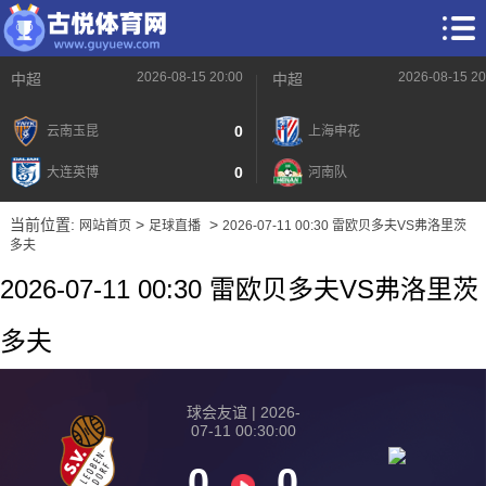
2026-08-15 20:00
2026-08-15 20
中超
中超
0
云南玉昆
上海申花
0
大连英博
河南队
当前位置:
>
>
网站首页
足球直播
2026-07-11 00:30 雷欧贝多夫VS弗洛里茨
多夫
2026-07-11 00:30 雷欧贝多夫VS弗洛里茨
多夫
球会友谊 | 2026-
07-11 00:30:00
0
0