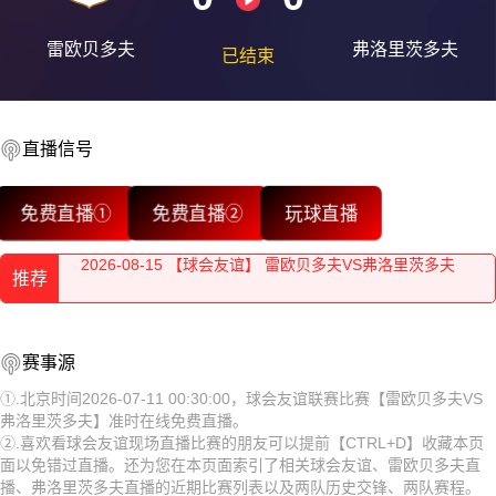
雷欧贝多夫
弗洛里茨多夫
已结束
直播信号
2026-08-15 【球会友谊】 雷欧贝多夫VS弗洛里茨多夫
免费直播①
免费直播②
玩球直播
2026-08-15 【球会友谊】 雷欧贝多夫VS弗洛里茨多夫
推荐
2026-08-15 【球会友谊】 雷欧贝多夫VS弗洛里茨多夫
2026-08-15 【球会友谊】 雷欧贝多夫VS弗洛里茨多夫
2026-08-15 【球会友谊】 雷欧贝多夫VS弗洛里茨多夫
赛事源
2026-08-15 【球会友谊】 雷欧贝多夫VS弗洛里茨多夫
2026-08-15 【球会友谊】 雷欧贝多夫VS弗洛里茨多夫
①.北京时间2026-07-11 00:30:00，球会友谊联赛比赛【雷欧贝多夫VS
弗洛里茨多夫】准时在线免费直播。
2026-08-15 【球会友谊】 雷欧贝多夫VS弗洛里茨多夫
2026-08-15 【球会友谊】 雷欧贝多夫VS弗洛里茨多夫
②.喜欢看球会友谊现场直播比赛的朋友可以提前【CTRL+D】收藏本页
面以免错过直播。还为您在本页面索引了相关球会友谊、雷欧贝多夫直
2026-08-15 【球会友谊】 雷欧贝多夫VS弗洛里茨多夫
2026-08-15 【球会友谊】 雷欧贝多夫VS弗洛里茨多夫
播、弗洛里茨多夫直播的近期比赛列表以及两队历史交锋、两队赛程。