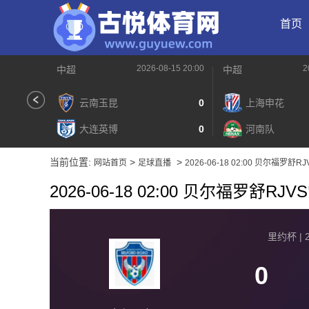
首页
2026-08-15 20:00
2
中超
中超
云南玉昆
0
上海申花
大连英博
0
河南队
当前位置:
>
>
网站首页
足球直播
2026-06-18 02:00 贝尔福罗舒
2026-06-18 02:00 贝尔福罗舒RJ
里约杯 | 2
0