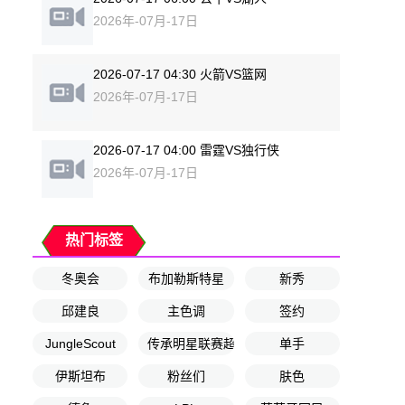
2026年-07月-17日
2026-07-17 04:30 火箭VS篮网
2026年-07月-17日
2026-07-17 04:00 雷霆VS独行侠
2026年-07月-17日
热门标签
冬奥会
布加勒斯特星
新秀
邱建良
主色调
签约
JungleScout
传承明星联赛超级组第1轮
单手
伊斯坦布
粉丝们
肤色