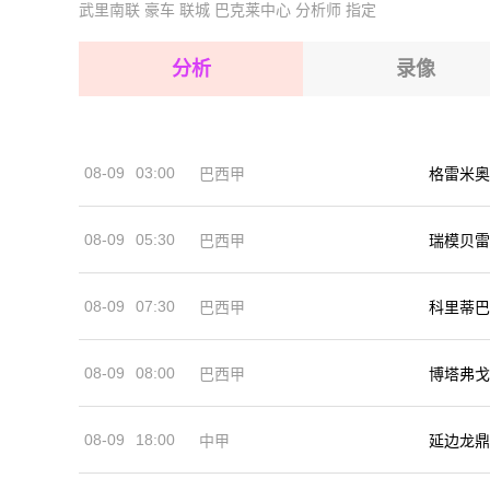
武里南联
豪车
联城
巴克莱中心
分析师
指定
2026-08-14 【里约杯】 贝尔福罗舒RJVS雷森迪
2026-08-15 【里约杯】 贝尔福罗舒RJVS雷森迪
2026-08-15 【里约杯】 贝尔福罗舒RJVS雷森迪
分析
录像
2026-08-15 【里约杯】 贝尔福罗舒RJVS雷森迪
2026-08-15 【里约杯】 贝尔福罗舒RJVS雷森迪
08-09
03:00
巴西甲
格雷米奥
2026-08-14 【里约杯】 贝尔福罗舒RJVS雷森迪
08-09
05:30
巴西甲
瑞模贝雷
08-09
07:30
巴西甲
科里蒂巴
08-09
08:00
巴西甲
博塔弗戈
08-09
18:00
中甲
延边龙鼎