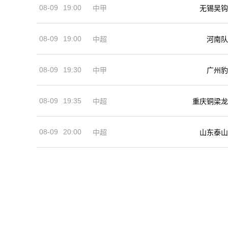
08-09
19:00
中甲
无锡吴钩
08-09
19:00
河南队
中超
08-09
19:30
中甲
广州豹
08-09
19:35
中超
重庆铜梁龙
08-09
20:00
中超
山东泰山