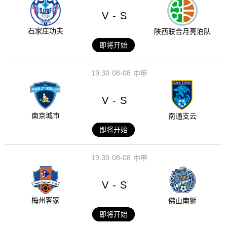
V
S
-
石家庄功夫
陕西联合月亮泊队
即将开始
19:30
08-08
中甲
V
S
-
南京城市
南通支云
即将开始
19:30
08-08
中甲
V
S
-
梅州客家
佛山南狮
即将开始