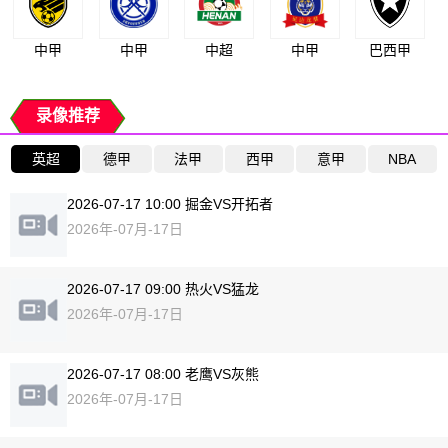
中甲
中甲
中超
中甲
巴西甲
录像推荐
英超
德甲
法甲
西甲
意甲
NBA
2026-07-17 10:00 掘金VS开拓者
2026年-07月-17日
2026-07-17 09:00 热火VS猛龙
2026年-07月-17日
2026-07-17 08:00 老鹰VS灰熊
2026年-07月-17日