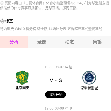
③.页面内容由『古悦体育网』体育小编整理发布；24小时为球迷朋友提
2026-08-15 【挪丙】 斯达约珀兰VS奥特格宁兰B队
2026-08-15 【挪丙】 斯达约珀兰VS奥特格宁兰B队
供最新的体育赛事直播预告、足球直播，挪丙直播。
2026-08-15 【挪丙】 斯达约珀兰VS奥特格宁兰B队
2026-08-15 【挪丙】 斯达约珀兰VS奥特格宁兰B队
标签
2026-08-14 【挪丙】 斯达约珀兰VS奥特格宁兰B队
2026-08-15 【挪丙】 斯达约珀兰VS奥特格宁兰B队
特内里费
Win10
得分榜
骑士队
14场比分表
齐鲁超开幕式暨揭幕战
2026-08-15 【挪丙】 斯达约珀兰VS奥特格宁兰B队
分析
录像
动态
集锦
2026-08-15 【挪丙】 斯达约珀兰VS奥特格宁兰B队
2026-08-14 【挪丙】 斯达约珀兰VS奥特格宁兰B队
19:35
08-07
中超
V
S
-
北京国安
深圳新鹏城
即将开始
19:00
08-08
中甲