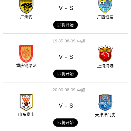
V
S
-
广州豹
广西恒宸
即将开始
19:35
08-09
中超
V
S
-
重庆铜梁龙
上海海港
即将开始
20:00
08-09
中超
V
S
-
山东泰山
天津津门虎
即将开始