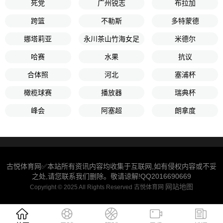
死党
广州锐志
布拉加
跨篮
不勒斯
多特蒙德
娜塔莉亚
永川茶山竹海女足
米德尔
哈赛
水果
抗议
合体照
河北
塞浦杯
橄榄球赛
播放器
瑞典杯
峰会
阿塞超
朗拿度
古悦体育网✅本站所有资讯内容均收集于互联网,如有侵权内容或不妥
之处,请您联系我们删除。敬请谅解!QQ2016690669
网站地图
Copyright © 2025 All Rights Reserved 古悦体育网