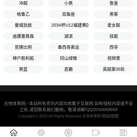
冲超
小黑
詹皇
格鲁乙
双鱼座
黑客
曼城劲旅
2034杯U12福建赛区决赛
爱女联
迪康塞普森
湖滨
技能
竞猜比例
墨西哥奥运
西非
神户胜利船
冈山绿雉
视频里
男蓝
恶霸
英超第35轮
古悦体育网✅本站所有资讯内容均收集于互联网,如有侵权内容或不妥
之处,请您联系我们删除。敬请谅解!QQ2016690669
网站地图
Copyright © 2025 All Rights Reserved 古悦体育网