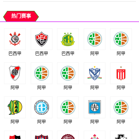
热门赛事
巴西甲
巴西甲
巴西甲
阿甲
阿甲
阿甲
阿甲
阿甲
阿甲
阿甲
阿甲
阿甲
阿甲
阿甲
阿甲