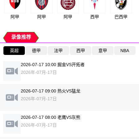
阿甲
阿甲
阿甲
西甲
巴西甲
录像推荐
英超
德甲
法甲
西甲
意甲
NBA
2026-07-17 10:00 掘金VS开拓者
2026年-07月-17日
2026-07-17 09:00 热火VS猛龙
2026年-07月-17日
2026-07-17 08:00 老鹰VS灰熊
2026年-07月-17日