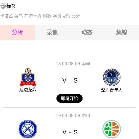
标签
2026-08-14 【球会友谊】 维特斯VS多蒙特业余队
2026-08-15 【球会友谊】 维特斯VS多蒙特业余队
卡塔乙
菜鸟
在海一方
男款
学员
冠军比分
2026-08-15 【球会友谊】 维特斯VS多蒙特业余队
分析
录像
动态
集锦
2026-08-15 【球会友谊】 维特斯VS多蒙特业余队
2026-08-14 【球会友谊】 维特斯VS多蒙特业余队
18:00
08-09
中甲
V
S
-
延边龙鼎
深圳青年人
即将开始
19:00
08-09
中甲
V
S
-