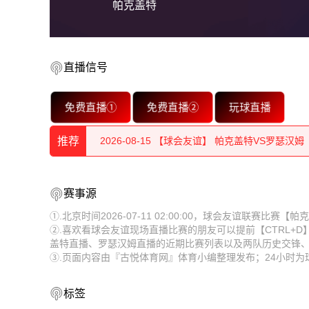
帕克盖特
直播信号
2026-08-15 【球会友谊】 帕克盖特VS罗瑟汉姆
免费直播①
免费直播②
玩球直播
2026-08-15 【球会友谊】 帕克盖特VS罗瑟汉姆
推荐
2026-08-15 【球会友谊】 帕克盖特VS罗瑟汉姆
2026-08-15 【球会友谊】 帕克盖特VS罗瑟汉姆
2026-08-15 【球会友谊】 帕克盖特VS罗瑟汉姆
赛事源
2026-08-15 【球会友谊】 帕克盖特VS罗瑟汉姆
2026-08-15 【球会友谊】 帕克盖特VS罗瑟汉姆
①.北京时间2026-07-11 02:00:00，球会友谊联赛比
②.喜欢看球会友谊现场直播比赛的朋友可以提前【CTRL+
2026-08-15 【球会友谊】 帕克盖特VS罗瑟汉姆
2026-08-15 【球会友谊】 帕克盖特VS罗瑟汉姆
盖特直播、罗瑟汉姆直播的近期比赛列表以及两队历史交锋
③.页面内容由『古悦体育网』体育小编整理发布；24小时
2026-08-15 【球会友谊】 帕克盖特VS罗瑟汉姆
2026-08-15 【球会友谊】 帕克盖特VS罗瑟汉姆
2026-08-15 【球会友谊】 帕克盖特VS罗瑟汉姆
2026-08-15 【球会友谊】 帕克盖特VS罗瑟汉姆
标签