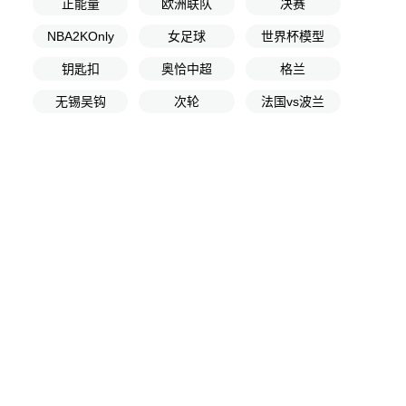
正能量
欧洲联队
决赛
NBA2KOnly
女足球
世界杯模型
钥匙扣
奥恰中超
格兰
无锡吴钩
次轮
法国vs波兰