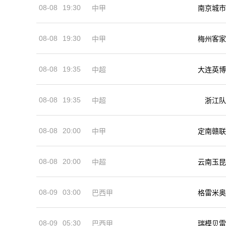
08-08
19:30
中甲
南京城市
08-08
19:30
中甲
梅州客家
08-08
19:35
中超
大连英博
08-08
19:35
中超
浙江队
08-08
20:00
中甲
定南赣联
08-08
20:00
中超
云南玉昆
08-09
03:00
巴西甲
格雷米奥
08-09
05:30
巴西甲
瑞模贝雷