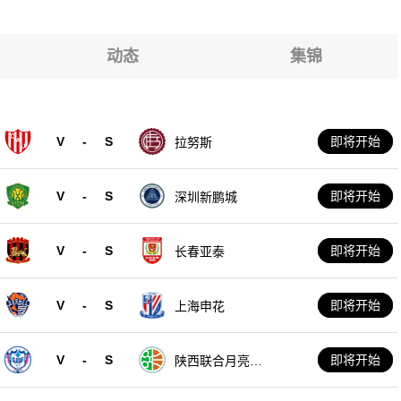
动态
集锦
V
-
S
即将开始
拉努斯
V
-
S
即将开始
深圳新鹏城
V
-
S
即将开始
长春亚泰
V
-
S
即将开始
上海申花
V
-
S
即将开始
陕西联合月亮泊
队