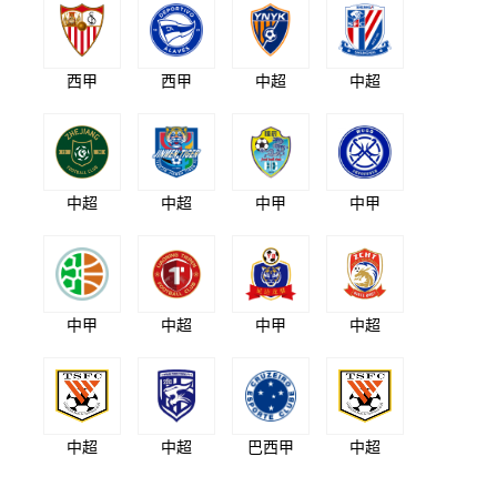
西甲
西甲
中超
中超
中超
中超
中甲
中甲
中甲
中超
中甲
中超
中超
中超
巴西甲
中超