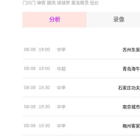
门兴门
神奇
挪丙
排球界
奥洛穆茨
低价
2026-08-15 【球会友谊】 布雷达VSFC埃因霍温
2026-08-15 【球会友谊】 布雷达VSFC埃因霍温
2026-08-15 【球会友谊】 布雷达VSFC埃因霍温
分析
录像
2026-08-14 【球会友谊】 布雷达VSFC埃因霍温
2026-08-15 【球会友谊】 布雷达VSFC埃因霍温
2026-08-15 【球会友谊】 布雷达VSFC埃因霍温
08-08
19:00
中甲
苏州东吴
2026-08-14 【球会友谊】 布雷达VSFC埃因霍温
08-08
19:00
中超
青岛海牛
08-08
19:30
中甲
石家庄功夫
08-08
19:30
中甲
南京城市
08-08
19:30
中甲
梅州客家