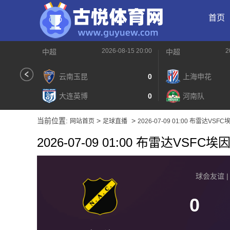
首页
2026-08-15 20:00
2
中超
中超
云南玉昆
0
上海申花
大连英博
0
河南队
当前位置:
>
>
网站首页
足球直播
2026-07-09 01:00 布雷达VSF
2026-07-09 01:00 布雷达VSFC
球会友谊 | 2
0