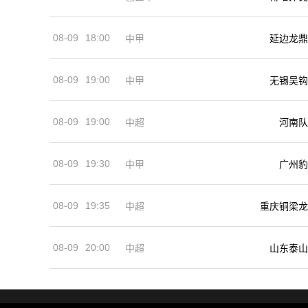
08-09
18:00
中甲
延边龙鼎
08-09
19:00
中甲
无锡吴钩
08-09
19:00
河南队
中超
08-09
19:30
中甲
广州豹
08-09
19:35
中超
重庆铜梁龙
08-09
20:00
中超
山东泰山