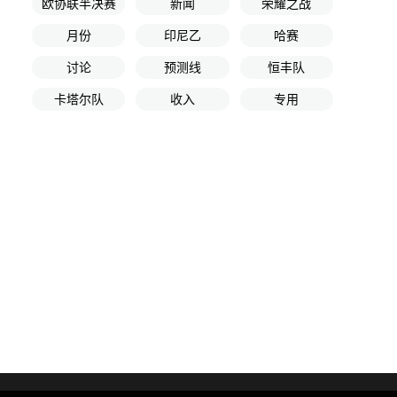
欧协联半决赛
新闻
荣耀之战
月份
印尼乙
哈赛
讨论
预测线
恒丰队
卡塔尔队
收入
专用