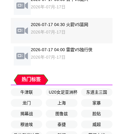
2026年-07月-17日
2026-07-17 04:30 火箭VS篮网
2026年-07月-17日
2026-07-17 04:00 雷霆VS独行侠
2026年-07月-17日
热门标签
牛津联
U20女足亚洲杯小组赛第1轮
东道主三国
龙门
上海
家暴
揭幕战
图鲁兹
脸贴
穆迪埃
泰捷
威超