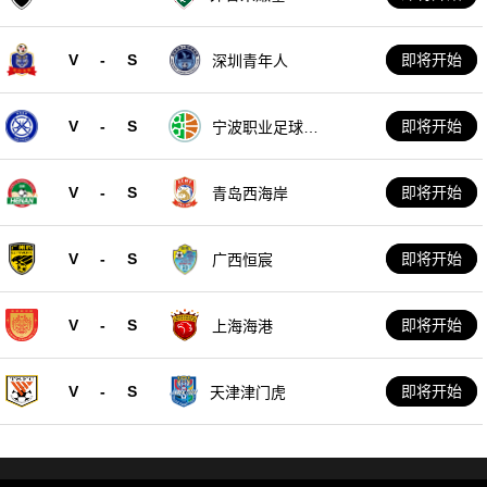
V
-
S
即将开始
深圳青年人
V
-
S
即将开始
宁波职业足球俱
乐部
V
-
S
即将开始
青岛西海岸
V
-
S
即将开始
广西恒宸
V
-
S
即将开始
上海海港
V
-
S
即将开始
天津津门虎