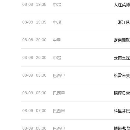
08-08
19:35
中超
大连英博
08-08
19:35
中超
浙江队
08-08
20:00
中甲
定南赣联
08-08
20:00
中超
云南玉昆
08-09
03:00
巴西甲
格雷米奥
08-09
05:30
巴西甲
瑞模贝雷
08-09
07:30
巴西甲
科里蒂巴
08-09
08:00
巴西甲
博塔弗戈