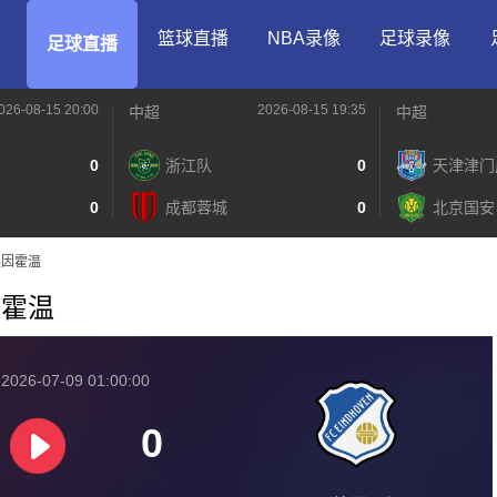
篮球直播
NBA录像
足球录像
足球直播
026-08-15 20:00
2026-08-15 19:35
中超
中超
0
浙江队
0
天津津门
0
成都蓉城
0
北京国安
C埃因霍温
埃因霍温
026-07-09 01:00:00
0