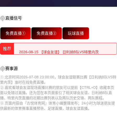
直播信号
2026-08-15 【球会友谊】 日利纳B队VS特里内茨
免费直播①
免费直播②
玩球直播
2026-08-15 【球会友谊】 日利纳B队VS特里内茨
推荐
2026-08-15 【球会友谊】 日利纳B队VS特里内茨
2026-08-15 【球会友谊】 日利纳B队VS特里内茨
2026-08-15 【球会友谊】 日利纳B队VS特里内茨
赛事源
2026-08-15 【球会友谊】 日利纳B队VS特里内茨
2026-08-15 【球会友谊】 日利纳B队VS特里内茨
①.北京时间2026-07-08 23:00:00，球会友谊联赛比赛【日利纳B队VS特
里内茨】准时在线免费直播。
2026-08-15 【球会友谊】 日利纳B队VS特里内茨
2026-08-15 【球会友谊】 日利纳B队VS特里内茨
②.喜欢看球会友谊现场直播比赛的朋友可以提前【CTRL+D】收藏本页
面以免错过直播。还为您在本页面索引了相关球会友谊、日利纳B队直
2026-08-15 【球会友谊】 日利纳B队VS特里内茨
2026-08-15 【球会友谊】 日利纳B队VS特里内茨
播、特里内茨直播的近期比赛列表以及两队历史交锋、两队赛程。
③.页面内容由『古悦体育网』体育小编整理发布；24小时为球迷朋友提
2026-08-15 【球会友谊】 日利纳B队VS特里内茨
2026-08-15 【球会友谊】 日利纳B队VS特里内茨
供最新的体育赛事直播预告、足球直播，球会友谊直播。
2026-08-15 【球会友谊】 日利纳B队VS特里内茨
2026-08-15 【球会友谊】 日利纳B队VS特里内茨