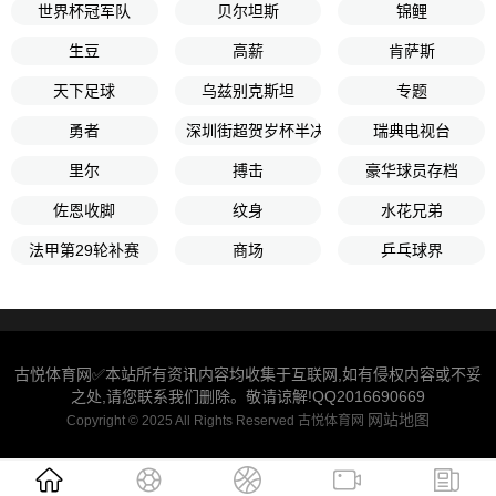
世界杯冠军队
贝尔坦斯
锦鲤
生豆
高薪
肯萨斯
天下足球
乌兹别克斯坦
专题
勇者
深圳街超贺岁杯半决赛
瑞典电视台
里尔
搏击
豪华球员存档
佐恩收脚
纹身
水花兄弟
法甲第29轮补赛
商场
乒乓球界
古悦体育网✅本站所有资讯内容均收集于互联网,如有侵权内容或不妥
之处,请您联系我们删除。敬请谅解!QQ2016690669
网站地图
Copyright © 2025 All Rights Reserved 古悦体育网