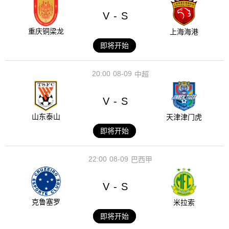
V
S
-
重庆铜梁龙
上海海港
即将开始
20:00
08-09
中超
V
S
-
山东泰山
天津津门虎
即将开始
22:00
08-09
巴西甲
V
S
-
克鲁塞罗
米拉索
即将开始