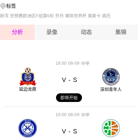
标签
2026-08-14 【球会友谊】 日利纳B队VS特里内茨
2026-08-15 【球会友谊】 日利纳B队VS特里内茨
新泻
世预赛欧洲区F组第6轮
乔丹
裸体世界杯
奥斯卡
病历
2026-08-15 【球会友谊】 日利纳B队VS特里内茨
分析
录像
动态
集锦
2026-08-15 【球会友谊】 日利纳B队VS特里内茨
2026-08-14 【球会友谊】 日利纳B队VS特里内茨
18:00
08-09
中甲
V
S
-
延边龙鼎
深圳青年人
即将开始
19:00
08-09
中甲
V
S
-