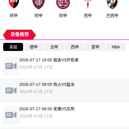
阿甲
阿甲
阿甲
西甲
巴西甲
录像推荐
英超
德甲
法甲
西甲
意甲
NBA
2026-07-17 10:00 掘金VS开拓者
2026年-07月-17日
2026-07-17 09:00 热火VS猛龙
2026年-07月-17日
2026-07-17 08:00 老鹰VS灰熊
2026年-07月-17日