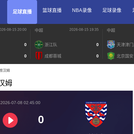
篮球直播
NBA录像
足球录像
足球直播
026-08-15 20:00
2026-08-15 19:35
中超
中超
0
浙江队
0
天津津门
0
成都蓉城
0
北京国安
S达根汉姆
根汉姆
026-07-08 02:45:00
0