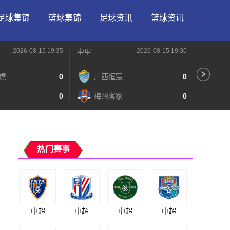
足球集锦
篮球集锦
足球资讯
篮球资讯
2026-08-15 19:35
2026-08-15 19:30
中甲
中甲
虎
0
广西恒宸
0
无
0
梅州客家
0
广
热门赛事
中超
中超
中超
中超