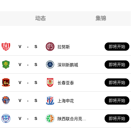
动态
集锦
V
-
S
即将开始
拉努斯
V
-
S
即将开始
深圳新鹏城
V
-
S
即将开始
长春亚泰
V
-
S
即将开始
上海申花
V
-
S
即将开始
陕西联合月亮泊
队