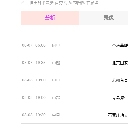
酒庄
国王杯半决赛
首秀
纣龙
益阳队
甘泉堡
2026-08-15 【球会友谊】 侯恩乔奇VS达根汉姆
2026-08-15 【球会友谊】 侯恩乔奇VS达根汉姆
2026-08-15 【球会友谊】 侯恩乔奇VS达根汉姆
2026-08-15 【球会友谊】 侯恩乔奇VS达根汉姆
分析
录像
2026-08-14 【球会友谊】 侯恩乔奇VS达根汉姆
2026-08-15 【球会友谊】 侯恩乔奇VS达根汉姆
2026-08-15 【球会友谊】 侯恩乔奇VS达根汉姆
08-07
06:00
阿甲
圣塔菲联
2026-08-14 【球会友谊】 侯恩乔奇VS达根汉姆
08-07
19:35
中超
北京国安
08-08
19:00
中甲
苏州东吴
08-08
19:00
中超
青岛海牛
08-08
19:30
中甲
石家庄功夫